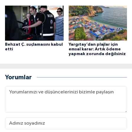
Behzat Ç. suçlamasını kabul
Yargıtay’dan plajlar için
etti
emsal karar: Artık ödeme
yapmak zorunda değilsiniz
Yorumlar