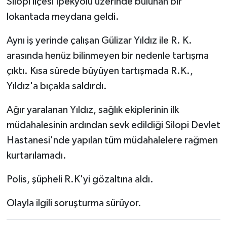
Silopi ilçesi İpekyolu üzerinde bulunan bir
lokantada meydana geldi.
Aynı iş yerinde çalışan Gülizar Yıldız ile R. K.
arasında henüz bilinmeyen bir nedenle tartışma
çıktı. Kısa sürede büyüyen tartışmada R.K.,
Yıldız'a bıçakla saldırdı.
Ağır yaralanan Yıldız, sağlık ekiplerinin ilk
müdahalesinin ardından sevk edildiği Silopi Devlet
Hastanesi'nde yapılan tüm müdahalelere rağmen
kurtarılamadı.
Polis, şüpheli R.K'yi gözaltına aldı.
Olayla ilgili soruşturma sürüyor.