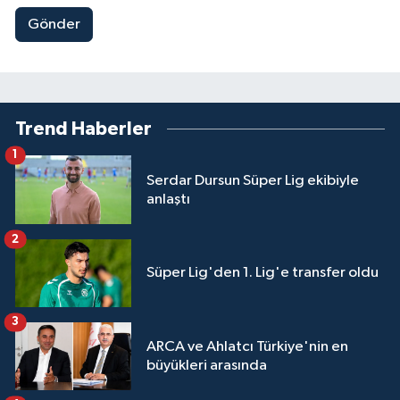
Gönder
Trend Haberler
1
Serdar Dursun Süper Lig ekibiyle
anlaştı
2
Süper Lig'den 1. Lig'e transfer oldu
3
ARCA ve Ahlatcı Türkiye'nin en
büyükleri arasında