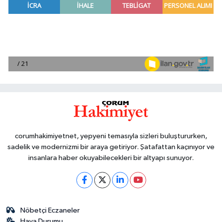
corumhakimiyetnet, yepyeni temasıyla sizleri buluştururken,
sadelik ve modernizmi bir araya getiriyor. Şatafattan kaçınıyor ve
insanlara haber okuyabilecekleri bir altyapı sunuyor.
Nöbetçi Eczaneler
Hava Durumu