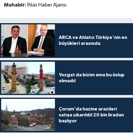
Muhabir:
İhlas Haber Ajansı
ARCA ve Ahlatcı Türkiye'nin en
büyükleri arasında
Yozgat da bizim ama bu üslup
olmadı!
Çorum'da hazine arazileri
satışa çıkarıldı! 20 bin liradan
başlıyor