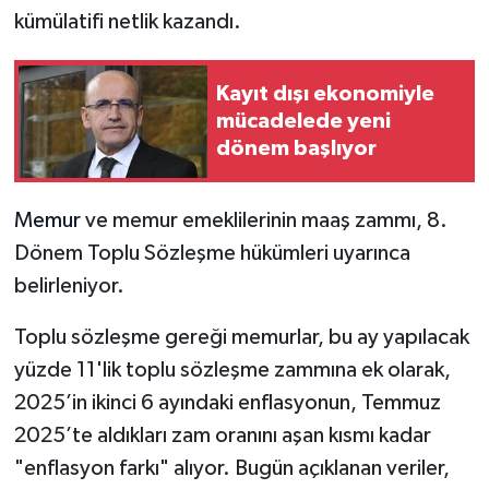
kümülatifi netlik kazandı.
Kayıt dışı ekonomiyle
mücadelede yeni
dönem başlıyor
Memur
ve memur emeklilerinin maaş zammı, 8.
Dönem Toplu Sözleşme hükümleri uyarınca
belirleniyor.
Toplu sözleşme gereği memurlar, bu ay yapılacak
yüzde 11'lik toplu sözleşme zammına ek olarak,
2025’in ikinci 6 ayındaki enflasyonun, Temmuz
2025’te aldıkları zam oranını aşan kısmı kadar
"enflasyon farkı" alıyor. Bugün açıklanan veriler,