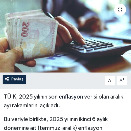
İLÇELER
OTOPARK
TEKNOLOJİ
Paylaş
-
+
A
A
TÜİK, 2025 yılının son
enflasyon
verisi olan aralık
ayı rakamlarını açıkladı.
Bu veriyle birlikte, 2025 yılının ikinci 6 aylık
dönemine ait (temmuz-aralık) enflasyon