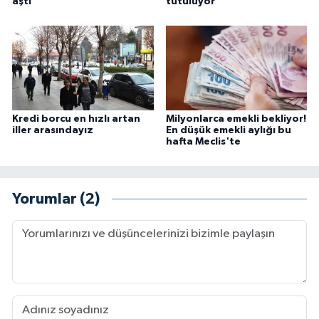
aştı
tutuluyor
Kredi borcu en hızlı artan
Milyonlarca emekli bekliyor!
iller arasındayız
En düşük emekli aylığı bu
hafta Meclis'te
Yorumlar (2)