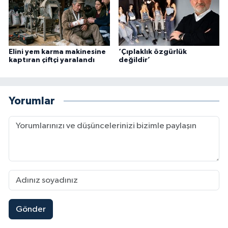
Elini yem karma makinesine
‘Çıplaklık özgürlük
kaptıran çiftçi yaralandı
değildir’
Yorumlar
Gönder