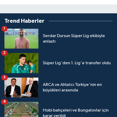
Trend Haberler
1
Serdar Dursun Süper Lig ekibiyle
anlaştı
2
Süper Lig'den 1. Lig'e transfer oldu
3
ARCA ve Ahlatcı Türkiye'nin en
büyükleri arasında
4
Hobi bahçeleri ve Bungalovlar için
karar verildi