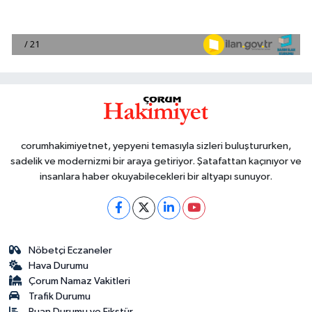
corumhakimiyetnet, yepyeni temasıyla sizleri buluştururken,
sadelik ve modernizmi bir araya getiriyor. Şatafattan kaçınıyor ve
insanlara haber okuyabilecekleri bir altyapı sunuyor.
Nöbetçi Eczaneler
Hava Durumu
Çorum Namaz Vakitleri
Trafik Durumu
Puan Durumu ve Fikstür