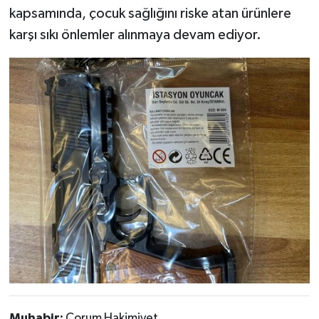
kapsamında, çocuk sağlığını riske atan ürünlere
karşı sıkı önlemler alınmaya devam ediyor.
Muhabir:
Çorum Hakimiyet