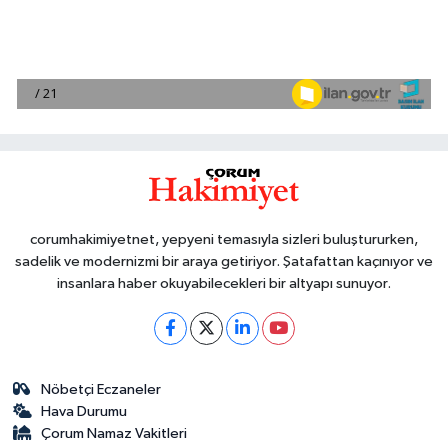
corumhakimiyetnet, yepyeni temasıyla sizleri buluştururken,
sadelik ve modernizmi bir araya getiriyor. Şatafattan kaçınıyor ve
insanlara haber okuyabilecekleri bir altyapı sunuyor.
Nöbetçi Eczaneler
Hava Durumu
Çorum Namaz Vakitleri