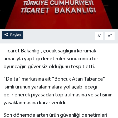
İLÇELER
OTOPARK
Paylaş
-
+
TEKNOLOJİ
A
A
Ticaret Bakanlığı, çocuk sağlığını korumak
amacıyla yaptığı denetimler sonucunda bir
oyuncağın güvensiz olduğunu tespit etti.
"Delta" markasına ait "Boncuk Atan Tabanca"
isimli ürünün yaralanmalara yol açabileceği
belirlenerek piyasadan toplatılmasına ve satışının
yasaklanmasına karar verildi.
Son dönemde artan ürün güvenliği denetimleri