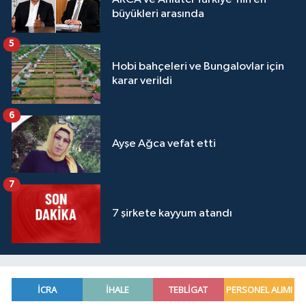
büyükleri arasında
5
Hobi bahçeleri ve Bungalovlar için
karar verildi
6
Ayşe Ağca vefat etti
7
7 şirkete kayyum atandı