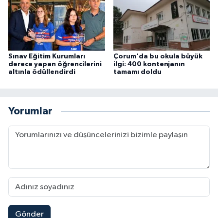
Sınav Eğitim Kurumları
Çorum'da bu okula büyük
derece yapan öğrencilerini
ilgi: 400 kontenjanın
altınla ödüllendirdi
tamamı doldu
Yorumlar
Gönder