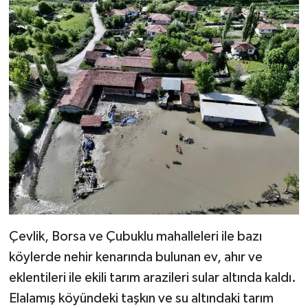
Çevlik, Borsa ve Çubuklu mahalleleri ile bazı
köylerde nehir kenarında bulunan ev, ahır ve
eklentileri ile ekili tarım arazileri sular altında kaldı.
Elalamış köyündeki taşkın ve su altındaki tarım