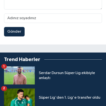
Gönder
Trend Haberler
1
Serdar Dursun Süper Lig ekibiyle
anlaştı
2
Süper Lig'den 1. Lig'e transfer oldu