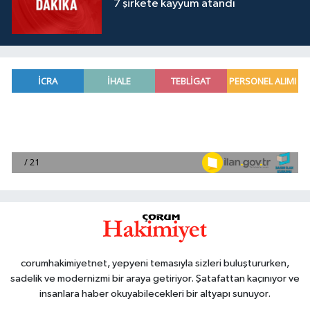
7 şirkete kayyum atandı
corumhakimiyetnet, yepyeni temasıyla sizleri buluştururken,
sadelik ve modernizmi bir araya getiriyor. Şatafattan kaçınıyor ve
insanlara haber okuyabilecekleri bir altyapı sunuyor.