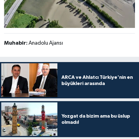
Muhabir:
Anadolu Ajansı
ARCA ve Ahlatcı Türkiye'nin en
büyükleri arasında
Yozgat da bizim ama bu üslup
olmadı!