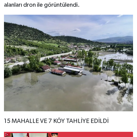
alanları dron ile görüntülendi.
15 MAHALLE VE 7 KÖY TAHLİYE EDİLDİ