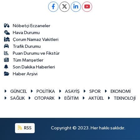
Nöbetçi Eczaneler
Hava Durumu
Çorum Namaz Vakitleri
Trafik Durumu
Puan Durumu ve Fikstür
Tüm Manşetler
Son Dakika Haberleri
Haber Arşivi
GÜNCEL
POLİTİKA
ASAYİŞ
SPOR
EKONOMİ
SAĞLIK
OTOPARK
EĞİTİM
AKTÜEL
TEKNOLOJİ
RSS
Copyright © 2023. Her hakkı saklıdır.