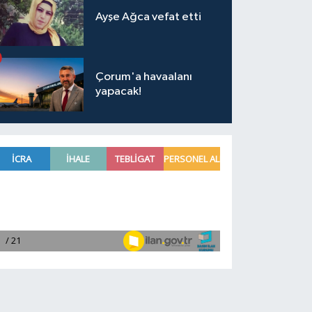
Ayşe Ağca vefat etti
Çorum'a havaalanı
yapacak!