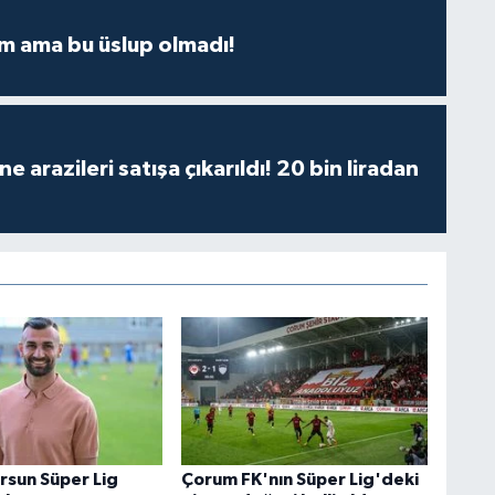
m ama bu üslup olmadı!
 arazileri satışa çıkarıldı! 20 bin liradan
rsun Süper Lig
Çorum FK'nın Süper Lig'deki