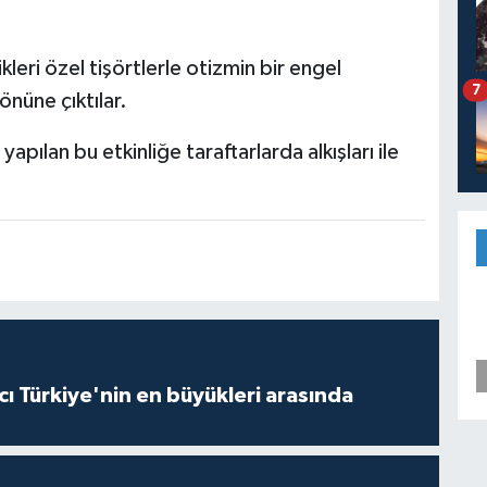
kleri özel tişörtlerle otizmin bir engel
7
önüne çıktılar.
pılan bu etkinliğe taraftarlarda alkışları ile
ı Türkiye'nin en büyükleri arasında