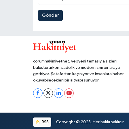
Gönder
corumhakimiyetnet, yepyeni temasıyla sizleri
buluştururken, sadelik ve modernizmi bir araya
getiriyor. Şatafattan kaçınıyor ve insanlara haber
okuyabilecekleri bir altyapı sunuyor.
RSS
Copyright © 2023. Her hakkı saklıdır.