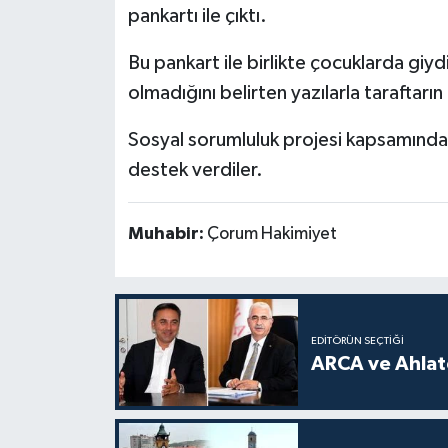
pankartı ile çıktı.
Bu pankart ile birlikte çocuklarda giydi
olmadığını belirten yazılarla taraftarın 
Sosyal sorumluluk projesi kapsamında ya
destek verdiler.
Muhabir:
Çorum Hakimiyet
EDITÖRÜN SEÇTIĞI
ARCA ve Ahlatc