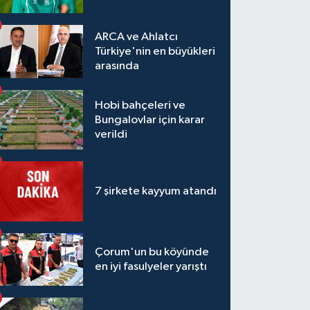
ARCA ve Ahlatcı
Türkiye'nin en büyükleri
arasında
Hobi bahçeleri ve
Bungalovlar için karar
verildi
7 şirkete kayyum atandı
Çorum'un bu köyünde
en iyi fasulyeler yarıştı