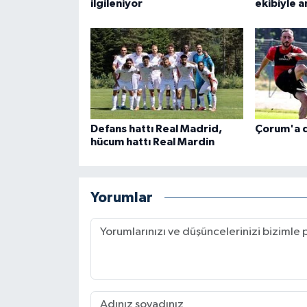
ilgileniyor
ekibiyle a
Defans hattı Real Madrid,
Çorum'a d
hücum hattı Real Mardin
Yorumlar