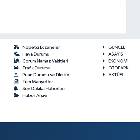
Nöbetçi Eczaneler
GÜNCEL
Hava Durumu
ASAYİŞ
Çorum Namaz Vakitleri
EKONOMİ
Trafik Durumu
OTOPARK
Puan Durumu ve Fikstür
AKTÜEL
Tüm Manşetler
Son Dakika Haberleri
Haber Arşivi