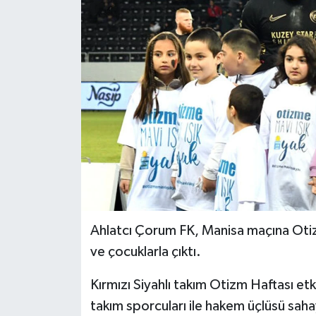
İLÇELER
OTOPARK
TEKNOLOJİ
Ahlatcı Çorum FK, Manisa maçına Otiz
ve çocuklarla çıktı.
Kırmızı Siyahlı takım Otizm Haftası etk
takım sporcuları ile hakem üçlüsü sahay