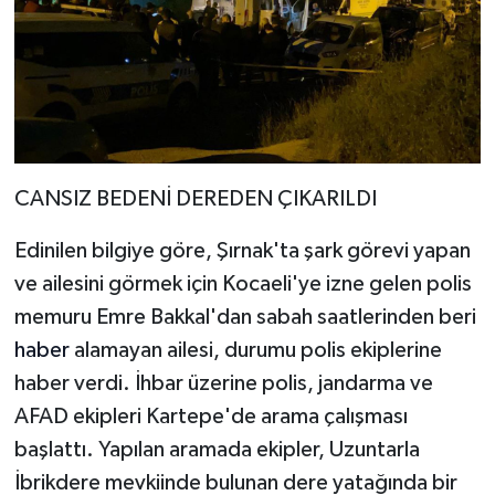
CANSIZ BEDENİ DEREDEN ÇIKARILDI
Edinilen bilgiye göre, Şırnak'ta şark görevi yapan
ve ailesini görmek için Kocaeli'ye izne gelen polis
memuru Emre Bakkal'dan sabah saatlerinden beri
haber
alamayan ailesi, durumu polis ekiplerine
haber verdi. İhbar üzerine polis, jandarma ve
AFAD ekipleri Kartepe'de arama çalışması
başlattı. Yapılan aramada ekipler, Uzuntarla
İbrikdere mevkiinde bulunan dere yatağında bir