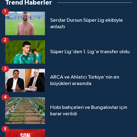
Trend Haberler
1
Serdar Dursun Süper Lig ekibiyle
anlaştı
2
Süper Lig'den 1. Lig'e transfer oldu
3
ARCA ve Ahlatcı Türkiye'nin en
büyükleri arasında
4
Hobi bahçeleri ve Bungalovlar için
karar verildi
5