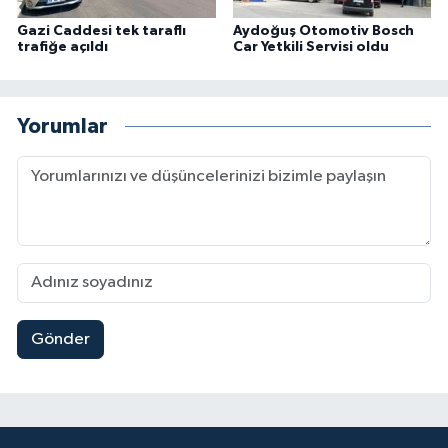
Gazi Caddesi tek taraflı
Aydoğuş Otomotiv Bosch
trafiğe açıldı
Car Yetkili Servisi oldu
Yorumlar
Gönder