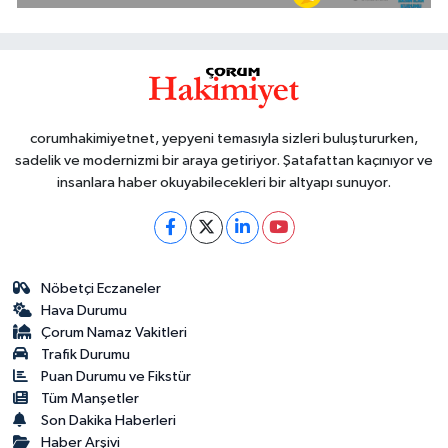
corumhakimiyetnet, yepyeni temasıyla sizleri buluştururken,
sadelik ve modernizmi bir araya getiriyor. Şatafattan kaçınıyor ve
insanlara haber okuyabilecekleri bir altyapı sunuyor.
Nöbetçi Eczaneler
Hava Durumu
Çorum Namaz Vakitleri
Trafik Durumu
Puan Durumu ve Fikstür
Tüm Manşetler
Son Dakika Haberleri
Haber Arşivi