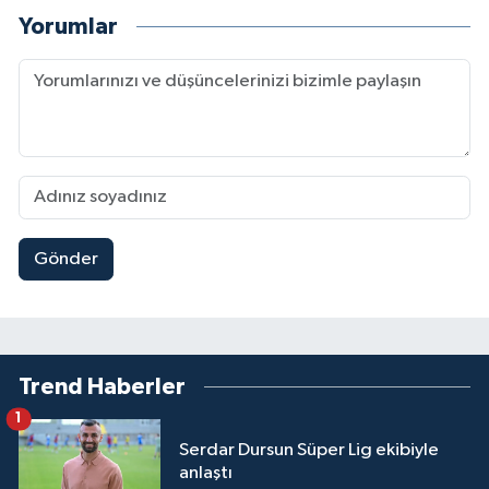
Yorumlar
Gönder
Trend Haberler
1
Serdar Dursun Süper Lig ekibiyle
anlaştı