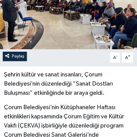
İLÇELER
OTOPARK
TEKNOLOJİ
Paylaş
-
+
A
A
Şehrin kültür ve sanat insanları, Çorum
Belediyesi’nin düzenlediği “Sanat Dostları
Buluşması” etkinliğinde bir araya geldi.
Çorum Belediyesi’nin Kütüphaneler Haftası
etkinlikleri kapsamında Çorum Eğitim ve Kültür
Vakfı (ÇEKVA) işbirliğiyle düzenlediği program
Çorum Belediyesi Sanat Galerisi’nde