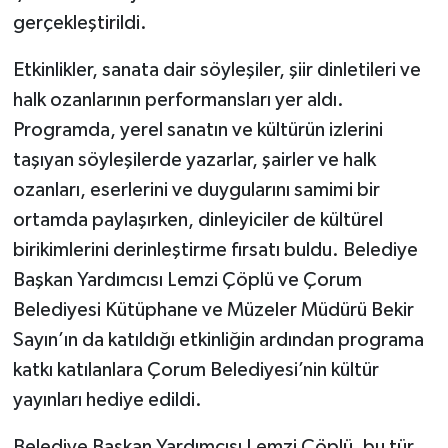
gerçekleştirildi.
Etkinlikler, sanata dair söyleşiler, şiir dinletileri ve
halk ozanlarının performansları yer aldı.
Programda, yerel sanatın ve kültürün izlerini
taşıyan söyleşilerde yazarlar, şairler ve halk
ozanları, eserlerini ve duygularını samimi bir
ortamda paylaşırken, dinleyiciler de kültürel
birikimlerini derinleştirme fırsatı buldu. Belediye
Başkan Yardımcısı Lemzi Çöplü ve Çorum
Belediyesi Kütüphane ve Müzeler Müdürü Bekir
Sayın’ın da katıldığı etkinliğin ardından programa
katkı katılanlara Çorum Belediyesi’nin kültür
yayınları hediye edildi.
Belediye Başkan Yardımcısı Lemzi Çöplü, bu tür