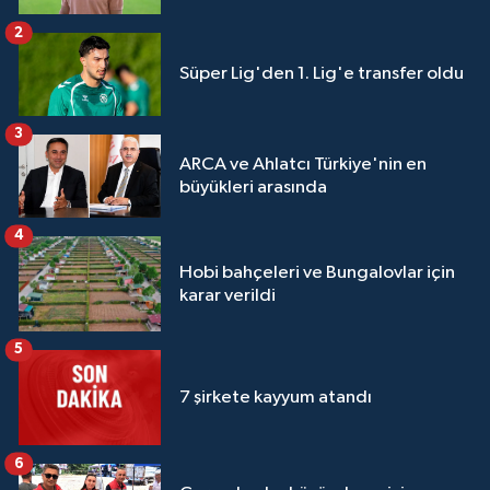
2
Süper Lig'den 1. Lig'e transfer oldu
3
ARCA ve Ahlatcı Türkiye'nin en
büyükleri arasında
4
Hobi bahçeleri ve Bungalovlar için
karar verildi
5
7 şirkete kayyum atandı
6