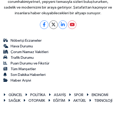
corumhakimiyetnet, yepyeni temasıyla sizleri buluştururken,
sadelik ve modernizmi bir araya getiriyor. Şatafattan kaçınıyor ve
insanlara haber okuyabilecekleri bir altyapı sunuyor.
Nöbetçi Eczaneler
Hava Durumu
Çorum Namaz Vakitleri
Trafik Durumu
Puan Durumu ve Fikstür
Tüm Manşetler
Son Dakika Haberleri
Haber Arşivi
GÜNCEL
POLİTİKA
ASAYİŞ
SPOR
EKONOMİ
SAĞLIK
OTOPARK
EĞİTİM
AKTÜEL
TEKNOLOJİ