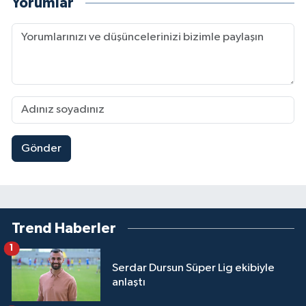
Yorumlar
Gönder
Trend Haberler
1
Serdar Dursun Süper Lig ekibiyle
anlaştı