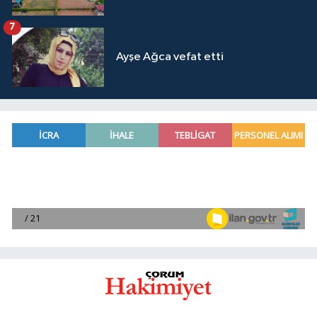
7
Ayşe Ağca vefat etti