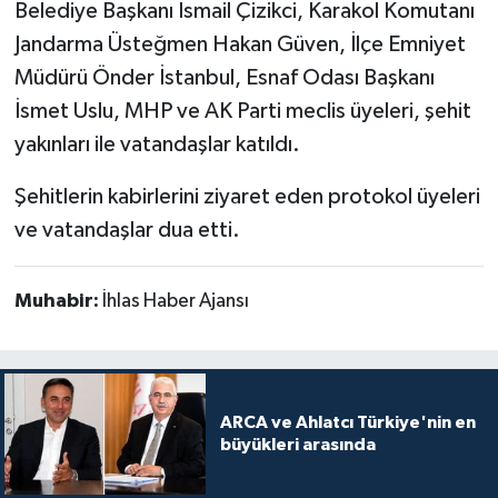
Belediye Başkanı İsmail Çizikci, Karakol Komutanı
Jandarma Üsteğmen Hakan Güven, İlçe Emniyet
Müdürü Önder İstanbul, Esnaf Odası Başkanı
İsmet Uslu, MHP ve AK Parti meclis üyeleri, şehit
yakınları ile vatandaşlar katıldı.
Şehitlerin kabirlerini ziyaret eden protokol üyeleri
ve vatandaşlar dua etti.
Muhabir:
İhlas Haber Ajansı
ARCA ve Ahlatcı Türkiye'nin en
büyükleri arasında