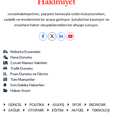
corumhakimiyetnet, yepyeni temasıyla sizleri buluştururken,
sadelik ve modernizmi bir araya getiriyor. Şatafattan kaçınıyor ve
insanlara haber okuyabilecekleri bir altyapı sunuyor.
Nöbetçi Eczaneler
Hava Durumu
Çorum Namaz Vakitleri
Trafik Durumu
Puan Durumu ve Fikstür
Tüm Manşetler
Son Dakika Haberleri
Haber Arşivi
GÜNCEL
POLİTİKA
ASAYİŞ
SPOR
EKONOMİ
SAĞLIK
OTOPARK
EĞİTİM
AKTÜEL
TEKNOLOJİ