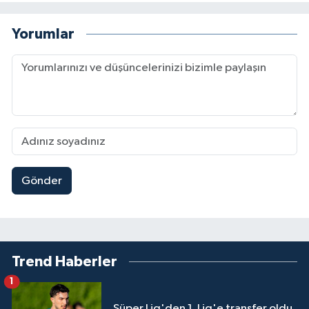
Yorumlar
Gönder
Trend Haberler
1
Süper Lig'den 1. Lig'e transfer oldu