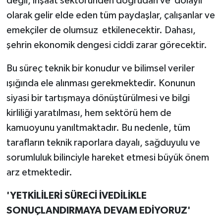
değil, inşaat sektöründen doğrudan ve dolaylı
olarak gelir elde eden tüm paydaşlar, çalışanlar ve
emekçiler de olumsuz etkilenecektir. Dahası,
şehrin ekonomik dengesi ciddi zarar görecektir.
Bu süreç teknik bir konudur ve bilimsel veriler
ışığında ele alınması gerekmektedir. Konunun
siyasi bir tartışmaya dönüştürülmesi ve bilgi
kirliliği yaratılması, hem sektörü hem de
kamuoyunu yanıltmaktadır. Bu nedenle, tüm
tarafların teknik raporlara dayalı, sağduyulu ve
sorumluluk bilinciyle hareket etmesi büyük önem
arz etmektedir.
'YETKİLİLERİ SÜRECİ İVEDİLİKLE
SONUÇLANDIRMAYA DEVAM EDİYORUZ'