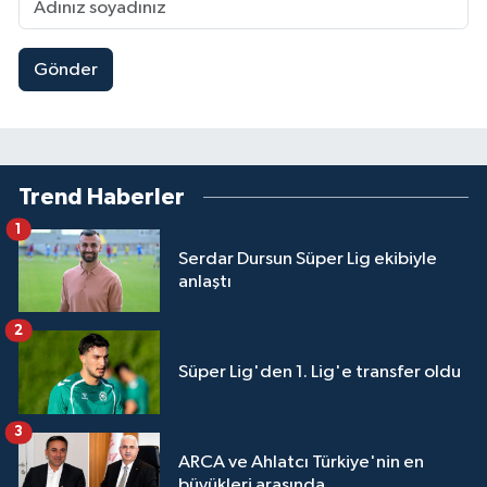
Gönder
Trend Haberler
1
Serdar Dursun Süper Lig ekibiyle
anlaştı
2
Süper Lig'den 1. Lig'e transfer oldu
3
ARCA ve Ahlatcı Türkiye'nin en
büyükleri arasında