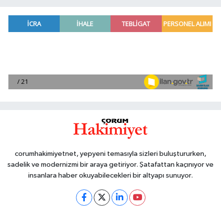
corumhakimiyetnet, yepyeni temasıyla sizleri buluştururken,
sadelik ve modernizmi bir araya getiriyor. Şatafattan kaçınıyor ve
insanlara haber okuyabilecekleri bir altyapı sunuyor.