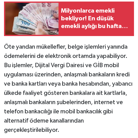
Milyonlarca emekli
bekliyor! En düşük
emekli aylığı bu hafta
Meclis'te
Öte yandan mükellefler, belge işlemleri yanında
ödemelerini de elektronik ortamda yapabiliyor.
Bu işlemler, Dijital Vergi Dairesi ve GİB mobil
uygulaması üzerinden, anlaşmalı bankaların kredi
ve banka kartları veya banka hesabından, yabancı
ülkede faaliyet gösteren bankalara ait kartlarla,
anlaşmalı bankaların şubelerinden, internet ve
telefon bankacılığı ile mobil bankacılık gibi
alternatif ödeme kanallarından
gerçekleştirilebiliyor.