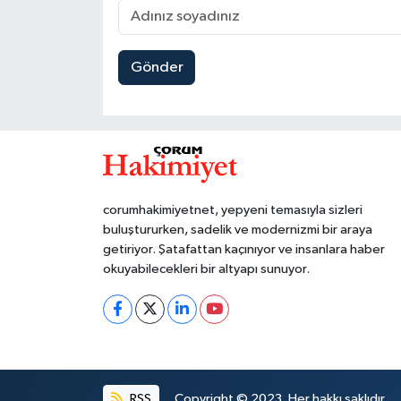
Gönder
corumhakimiyetnet, yepyeni temasıyla sizleri
buluştururken, sadelik ve modernizmi bir araya
getiriyor. Şatafattan kaçınıyor ve insanlara haber
okuyabilecekleri bir altyapı sunuyor.
RSS
Copyright © 2023. Her hakkı saklıdır.