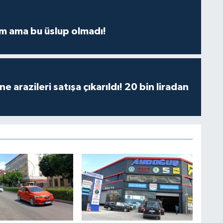
m ama bu üslup olmadı!
 arazileri satışa çıkarıldı! 20 bin liradan