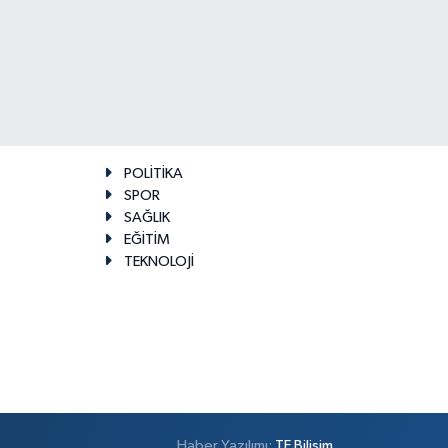
POLİTİKA
SPOR
SAĞLIK
EĞİTİM
TEKNOLOJİ
Haber Yazılımı:
TE Bilişim