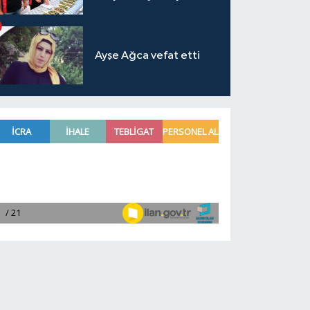
Ayşe Ağca vefat etti