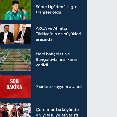
Süper Lig'den 1. Lig'e
transfer oldu
ARCA ve Ahlatcı
Türkiye'nin en büyükleri
arasında
Hobi bahçeleri ve
Bungalovlar için karar
verildi
7 şirkete kayyum atandı
Çorum'un bu köyünde
en iyi fasulyeler yarıştı