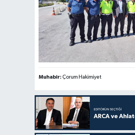
Muhabir:
Çorum Hakimiyet
EDITÖRÜN SEÇTIĞI
ARCA ve Ahlatc