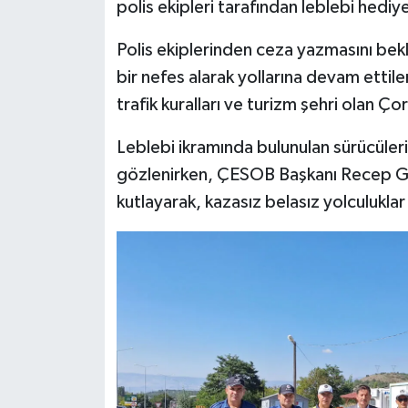
polis ekipleri tarafından leblebi hediye
Polis ekiplerinden ceza yazmasını bekle
bir nefes alarak yollarına devam ettiler
trafik kuralları ve turizm şehri olan Çoru
Leblebi ikramında bulunulan sürücüle
gözlenirken, ÇESOB Başkanı Recep Gür 
kutlayarak, kazasız belasız yolculuklar