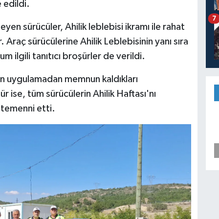
 edildi.
7
yen sürücüler, Ahilik leblebisi ikramı ile rahat
. Araç sürücülerine Ahilik Leblebisinin yanı sıra
m ilgili tanıtıcı broşürler de verildi.
rin uygulamadan memnun kaldıkları
ise, tüm sürücülerin Ahilik Haftası'nı
 temenni etti.