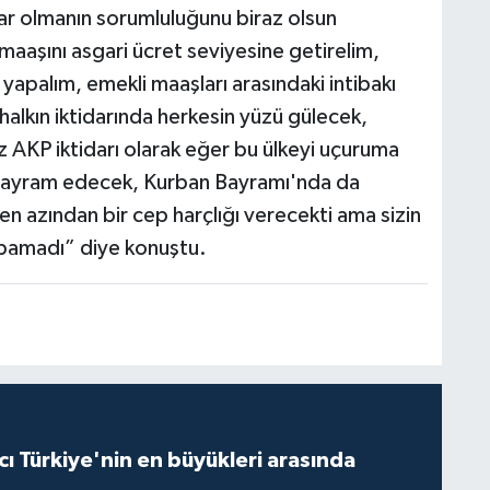
tidar olmanın sorumluluğunu biraz olsun
maaşını asgari ücret seviyesine getirelim,
e yapalım, emekli maaşları arasındaki intibakı
alkın iktidarında herkesin yüzü gülecek,
z AKP iktidarı olarak eğer bu ülkeyi uçuruma
bayram edecek, Kurban Bayramı'nda da
 en azından bir cep harçlığı verecekti ama sizin
pamadı” diye konuştu.
ı Türkiye'nin en büyükleri arasında