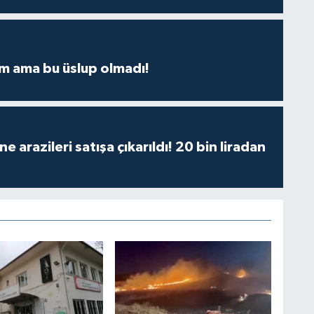
m ama bu üslup olmadı!
 arazileri satışa çıkarıldı! 20 bin liradan