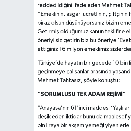
reddedildiğini ifade eden Mehmet Taht
“Emeklinin, asgari ücretlinin, çiftçinin
biraz olsun düşünüyorsanız bizim emekl
Getirmiş olduğumuz kanun teklifine eli
öneriyi siz getirin biz bu öneriye ‘Ev
ettiğiniz 16 milyon emeklimiz sizlerd
Türkiye’de hayatın bir gecede 10 bin li
geçinmeye çalışanlar arasında yaşandı
Mehmet Tahtasız, şöyle konuştu:
“SORUMLUSU TEK ADAM REJİMİ”
“Anayasa'nın 61'inci maddesi ‘Yaşlılar
deşik eden iktidar bunu da maalesef y
bin liraya bir akşam yemeği yiyenlerle 