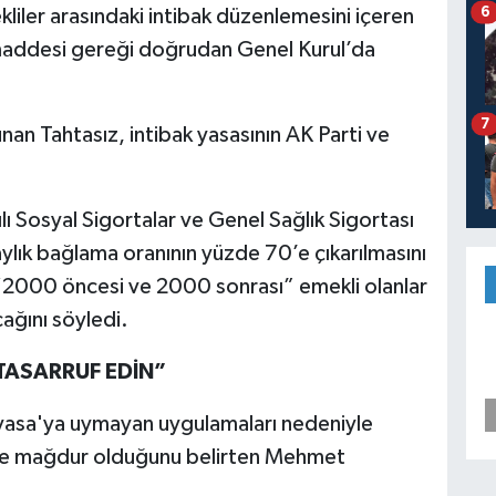
6
kliler arasındaki intibak düzenlemesini içeren
 maddesi gereği doğrudan Genel Kurul’da
7
lunan Tahtasız, intibak yasasının AK Parti ve
ı Sosyal Sigortalar ve Genel Sağlık Sigortası
ylık bağlama oranının yüzde 70’e çıkarılmasını
 “2000 öncesi ve 2000 sonrası” emekli olanlar
cağını söyledi.
TASARRUF EDİN”
ayasa'ya uymayan uygulamaları nedeniyle
 de mağdur olduğunu belirten Mehmet