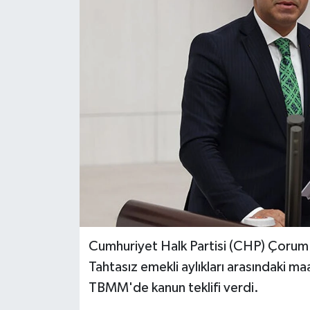
İLÇELER
OTOPARK
TEKNOLOJİ
Cumhuriyet Halk Partisi (CHP) Çorum 
Tahtasız emekli aylıkları arasındaki maa
TBMM'de kanun teklifi verdi.