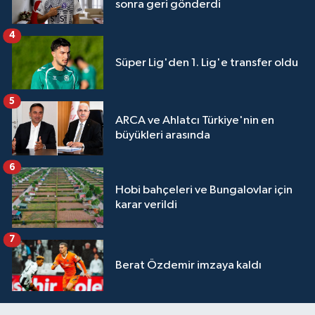
sonra geri gönderdi
4
Süper Lig'den 1. Lig'e transfer oldu
5
ARCA ve Ahlatcı Türkiye'nin en
büyükleri arasında
6
Hobi bahçeleri ve Bungalovlar için
karar verildi
7
Berat Özdemir imzaya kaldı