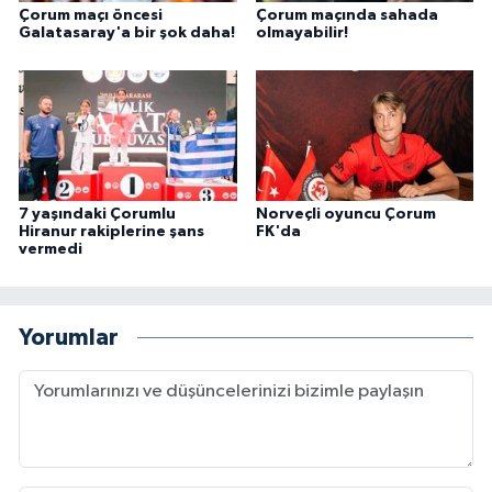
Çorum maçı öncesi
Çorum maçında sahada
Galatasaray'a bir şok daha!
olmayabilir!
7 yaşındaki Çorumlu
Norveçli oyuncu Çorum
Hiranur rakiplerine şans
FK'da
vermedi
Yorumlar