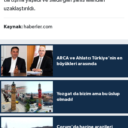
uzaklaştırıldı.
Kaynak:
haberler.com
ARCA ve Ahlatcı Türkiye'nin en
büyükleri arasında
Yozgat da bizim ama bu üslup
olmadı!
Çorum'da hazine arazileri