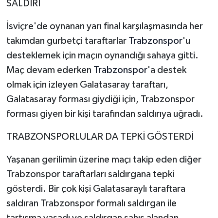
SALDIRI
İsviçre'de oynanan yarı final karşılaşmasında her
takımdan gurbetçi taraftarlar
Trabzonspor
'u
desteklemek için maçın oynandığı sahaya gitti.
Maç devam ederken
Trabzonspor
'a destek
olmak için izleyen Galatasaray taraftarı,
Galatasaray forması giydiği için, Trabzonspor
forması giyen bir kişi tarafından saldırıya uğradı.
TRABZONSPORLULAR DA TEPKİ GÖSTERDİ
Yaşanan gerilimin üzerine maçı takip eden diğer
Trabzonspor taraftarları saldırgana tepki
gösterdi. Bir çok kişi Galatasaraylı taraftara
saldıran Trabzonspor formalı saldırgan ile
tartışma yaşadı ve saldırgan şahıs alandan