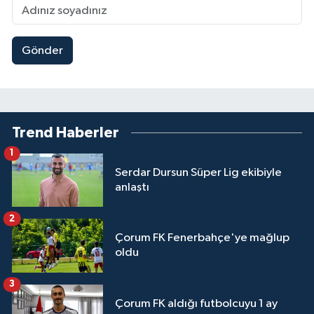
Gönder
Trend Haberler
1
Serdar Dursun Süper Lig ekibiyle
anlaştı
2
Çorum FK Fenerbahçe'ye mağlup
oldu
3
Çorum FK aldığı futbolcuyu 1 ay