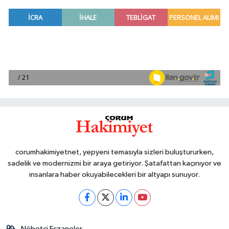
corumhakimiyetnet, yepyeni temasıyla sizleri buluştururken,
sadelik ve modernizmi bir araya getiriyor. Şatafattan kaçınıyor ve
insanlara haber okuyabilecekleri bir altyapı sunuyor.
Nöbetçi Eczaneler