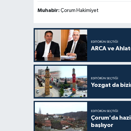
Muhabir:
Çorum Hakimiyet
EDITÖRÜN SEÇTIĞI
ARCA ve Ahlatc
EDITÖRÜN SEÇTIĞI
Yozgat da bizi
EDITÖRÜN SEÇTIĞI
Çorum'da hazine
başlıyor