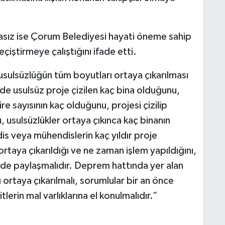
sız ise Çorum Belediyesi hayati öneme sahip
iştirmeye çalıştığını ifade etti.
usulsüzlüğün tüm boyutları ortaya çıkarılması
lde usulsüz proje çizilen kaç bina olduğunu,
ire sayısının kaç olduğunu, projesi çizilip
 usulsüzlükler ortaya çıkınca kaç binanın
s veya mühendislerin kaç yıldır proje
 ortaya çıkarıldığı ve ne zaman işlem yapıldığını,
lde paylaşmalıdır. Deprem hattında yer alan
 ortaya çıkarılmalı, sorumlular bir an önce
erin mal varlıklarına el konulmalıdır.”