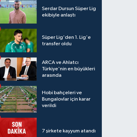
Serdar Dursun Süper Lig
ekibiyle anlaştı
Süper Lig'den 1. Lig'e
transfer oldu
ARCA ve Ahlatcı
Türkiye'nin en büyükleri
arasında
Hobi bahçeleri ve
Bungalovlar için karar
verildi
7 şirkete kayyum atandı