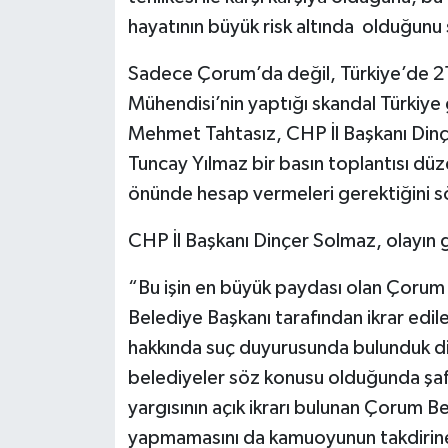
hayatının büyük risk altında olduğunu 
Sadece Çorum’da değil, Türkiye’de 21
Mühendisi’nin yaptığı skandal Türkiy
Mehmet Tahtasız, CHP İl Başkanı Din
Tuncay Yılmaz bir basın toplantısı dü
önünde hesap vermeleri gerektiğini s
CHP İl Başkanı Dinçer Solmaz, olayın ge
“Bu işin en büyük paydası olan Çorum 
Belediye Başkanı tarafından ikrar edilere
hakkında suç duyurusunda bulunduk diy
belediyeler söz konusu olduğunda şa
yargısının açık ikrarı bulunan Çorum Be
yapmamasını da kamuoyunun takdirine 