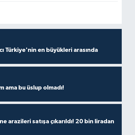
ı Türkiye'nin en büyükleri arasında
m ama bu üslup olmadı!
 arazileri satışa çıkarıldı! 20 bin liradan