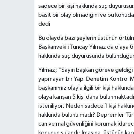
sadece bir kişi hakkında suç duyurusu
basit bir olay olmadığını ve bu konuda
dedi
Bu olayda bazı şeylerin üstünün örtül
Başkanvekili Tuncay Yılmaz da olaya 6
hakkında suç duyurusunda bulunduğu
Yılmaz; “Sayın başkan göreve geldiği g
yapmayan bir Yapı Denetim Kontrol Müd
başkanımız olayla ilgili bir kişi hakkı
olaya karışan 5 kişi daha bulunmaktad
isteniliyor. Neden sadece 1 kişi hakkı
hakkında bulunulmadı? Depremler Türki
can ve mal güvenliğini korumak idarecil
konunun sulandırılmasına, üstünün kapa