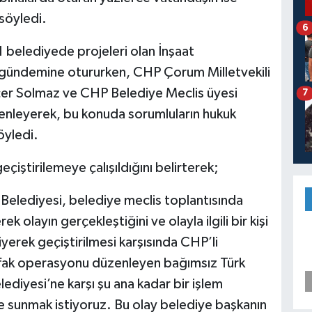
söyledi.
6
 belediyede projeleri olan İnşaat
e gündemine otururken, CHP Çorum Milletvekili
çer Solmaz ve CHP Belediye Meclis üyesi
7
zenleyerek, bu konuda sorumluların hukuk
öyledi.
çiştirilemeye çalışıldığını belirterek;
Belediyesi, belediye meclis toplantısında
k olayın gerçekleştiğini ve olayla ilgili bir kişi
erek geçiştirilmesi karşısında CHP’li
fak operasyonu düzenleyen bağımsız Türk
lediyesi’ne karşı şu ana kadar bir işlem
sunmak istiyoruz. Bu olay belediye başkanın