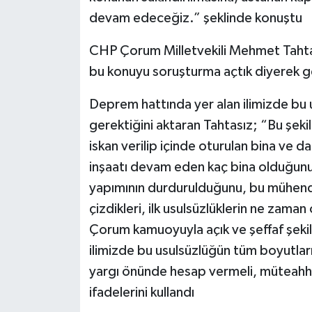
devam edeceğiz.” şeklinde konuştu
CHP Çorum Milletvekili Mehmet Tahta
bu konuyu soruşturma açtık diyerek geç
Deprem hattında yer alan ilimizde bu 
gerektiğini aktaran Tahtasız; “Bu şeki
iskan verilip içinde oturulan bina ve da
inşaatı devam eden kaç bina olduğunu,
yapımının durdurulduğunu, bu mühendi
çizdikleri, ilk usulsüzlüklerin ne zaman
Çorum kamuoyuyla açık ve şeffaf şeki
ilimizde bu usulsüzlüğün tüm boyutları
yargı önünde hesap vermeli, müteahhitl
ifadelerini kullandı