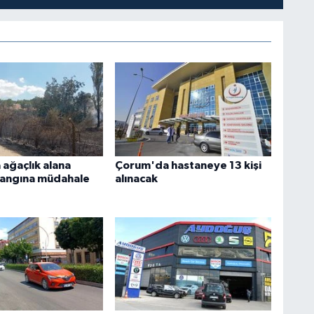
ağaçlık alana
Çorum'da hastaneye 13 kişi
yangına müdahale
alınacak