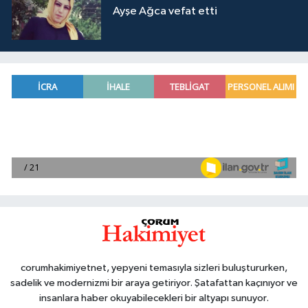
Ayşe Ağca vefat etti
corumhakimiyetnet, yepyeni temasıyla sizleri buluştururken,
sadelik ve modernizmi bir araya getiriyor. Şatafattan kaçınıyor ve
insanlara haber okuyabilecekleri bir altyapı sunuyor.