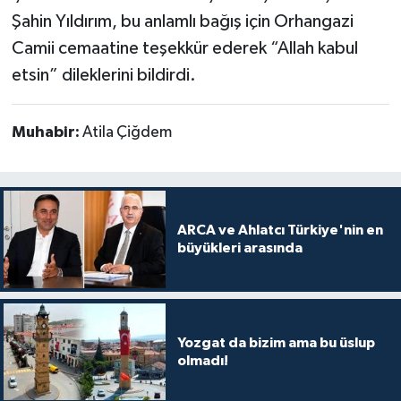
Şahin Yıldırım, bu anlamlı bağış için Orhangazi
Camii cemaatine teşekkür ederek “Allah kabul
etsin” dileklerini bildirdi.
Muhabir:
Atila Çiğdem
ARCA ve Ahlatcı Türkiye'nin en
büyükleri arasında
Yozgat da bizim ama bu üslup
olmadı!