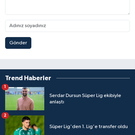
Gönder
Trend Haberler
1
Serdar Dursun Süper Lig ekibiyle
anlaştı
2
Süper Lig'den 1. Lig'e transfer oldu