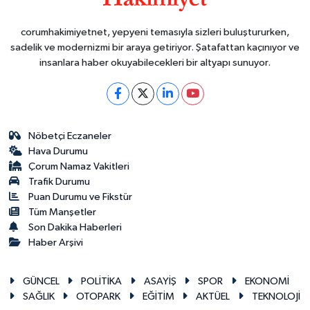
corumhakimiyetnet, yepyeni temasıyla sizleri buluştururken,
sadelik ve modernizmi bir araya getiriyor. Şatafattan kaçınıyor ve
insanlara haber okuyabilecekleri bir altyapı sunuyor.
Nöbetçi Eczaneler
Hava Durumu
Çorum Namaz Vakitleri
Trafik Durumu
Puan Durumu ve Fikstür
Tüm Manşetler
Son Dakika Haberleri
Haber Arşivi
GÜNCEL
POLİTİKA
ASAYİŞ
SPOR
EKONOMİ
SAĞLIK
OTOPARK
EĞİTİM
AKTÜEL
TEKNOLOJİ