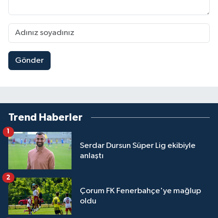
Gönder
Trend Haberler
1
Serdar Dursun Süper Lig ekibiyle
anlaştı
2
Çorum FK Fenerbahçe'ye mağlup
oldu