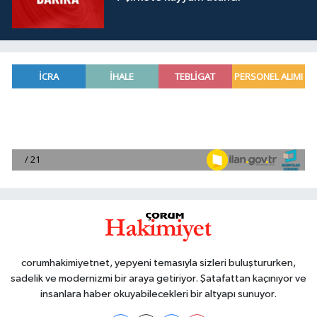
corumhakimiyetnet, yepyeni temasıyla sizleri buluştururken,
sadelik ve modernizmi bir araya getiriyor. Şatafattan kaçınıyor ve
insanlara haber okuyabilecekleri bir altyapı sunuyor.