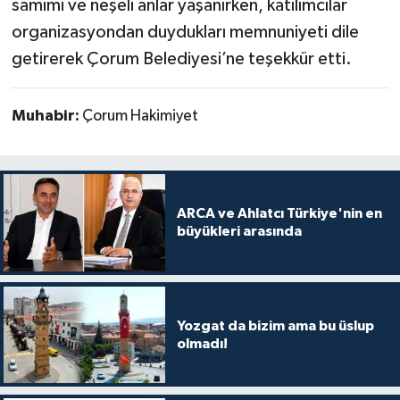
samimi ve neşeli anlar yaşanırken, katılımcılar
organizasyondan duydukları memnuniyeti dile
getirerek Çorum Belediyesi’ne teşekkür etti.
Muhabir:
Çorum Hakimiyet
ARCA ve Ahlatcı Türkiye'nin en
büyükleri arasında
Yozgat da bizim ama bu üslup
olmadı!