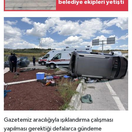
belediye ekipleri yetişti
Gazetemiz aracılığıyla ışıklandırma çalışması
yapılması gerektiği defalarca gündeme