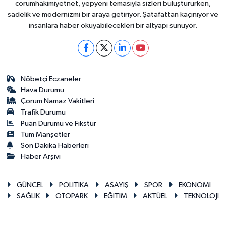
corumhakimiyetnet, yepyeni temasıyla sizleri buluştururken,
sadelik ve modernizmi bir araya getiriyor. Şatafattan kaçınıyor ve
insanlara haber okuyabilecekleri bir altyapı sunuyor.
Nöbetçi Eczaneler
Hava Durumu
Çorum Namaz Vakitleri
Trafik Durumu
Puan Durumu ve Fikstür
Tüm Manşetler
Son Dakika Haberleri
Haber Arşivi
GÜNCEL
POLİTİKA
ASAYİŞ
SPOR
EKONOMİ
SAĞLIK
OTOPARK
EĞİTİM
AKTÜEL
TEKNOLOJİ