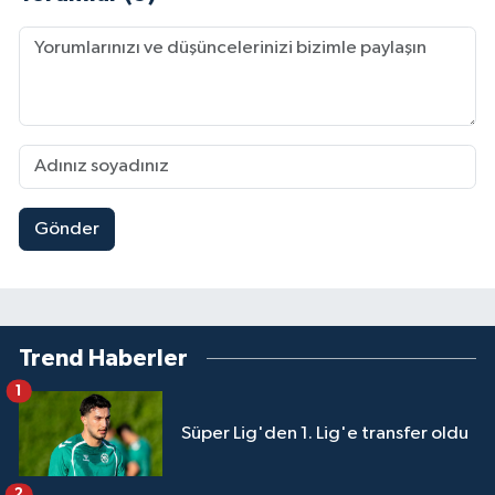
Gönder
Trend Haberler
1
Süper Lig'den 1. Lig'e transfer oldu
2