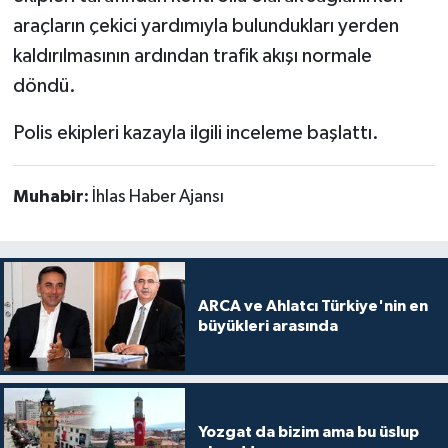
araçların çekici yardımıyla bulundukları yerden
kaldırılmasının ardından trafik akışı normale
döndü.
Polis ekipleri kazayla ilgili inceleme başlattı.
Muhabir:
İhlas Haber Ajansı
ARCA ve Ahlatcı Türkiye'nin en
büyükleri arasında
Yozgat da bizim ama bu üslup