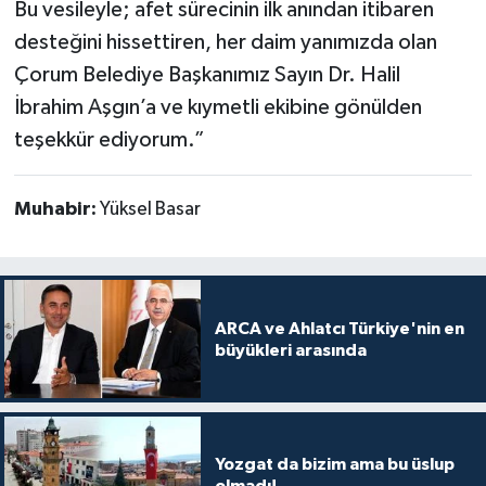
Bu vesileyle; afet sürecinin ilk anından itibaren
desteğini hissettiren, her daim yanımızda olan
Çorum Belediye Başkanımız Sayın Dr. Halil
İbrahim Aşgın’a ve kıymetli ekibine gönülden
teşekkür ediyorum.”
Muhabir:
Yüksel Basar
ARCA ve Ahlatcı Türkiye'nin en
büyükleri arasında
Yozgat da bizim ama bu üslup