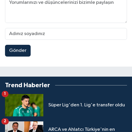
Gönder
Trend Haberler
1
Süper Lig'den 1. Lig'e transfer oldu
2
ARCA ve Ahlatcı Türkiye'nin en