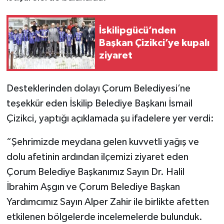
İskilipgücü’nden
Başkan Çizikci’ye kupalı
ziyaret
Desteklerinden dolayı Çorum Belediyesi’ne
teşekkür eden İskilip Belediye Başkanı İsmail
Çizikci, yaptığı açıklamada şu ifadelere yer verdi:
“Şehrimizde meydana gelen kuvvetli yağış ve
dolu afetinin ardından ilçemizi ziyaret eden
Çorum Belediye Başkanımız Sayın Dr. Halil
İbrahim Aşgın ve Çorum Belediye Başkan
Yardımcımız Sayın Alper Zahir ile birlikte afetten
etkilenen bölgelerde incelemelerde bulunduk.