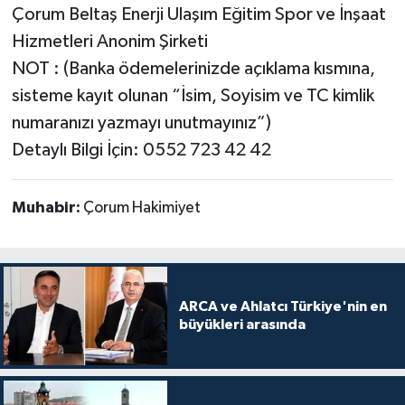
Çorum Beltaş Enerji Ulaşım Eğitim Spor ve İnşaat
Hizmetleri Anonim Şirketi
NOT : (Banka ödemelerinizde açıklama kısmına,
sisteme kayıt olunan “İsim, Soyisim ve TC kimlik
numaranızı yazmayı unutmayınız”)
Detaylı Bilgi İçin: 0552 723 42 42
Muhabir:
Çorum Hakimiyet
ARCA ve Ahlatcı Türkiye'nin en
büyükleri arasında