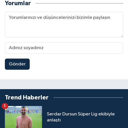
Yorumlar
Gönder
Trend Haberler
1
Serdar Dursun Süper Lig ekibiyle
anlaştı