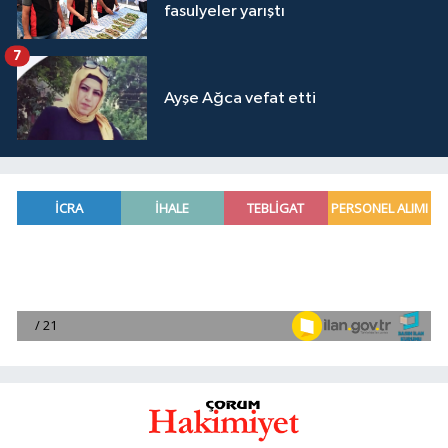
fasulyeler yarıştı
7
Ayşe Ağca vefat etti