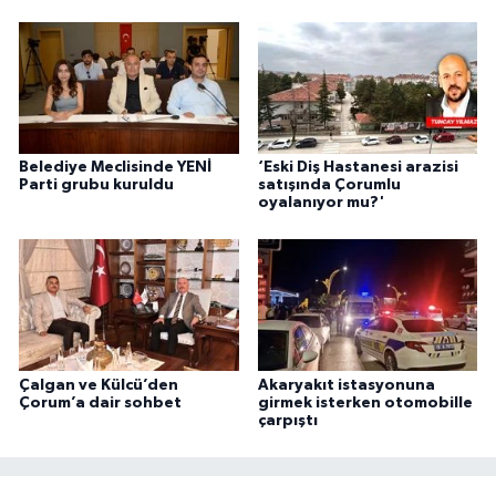
Belediye Meclisinde YENİ
‘Eski Diş Hastanesi arazisi
Parti grubu kuruldu
satışında Çorumlu
oyalanıyor mu?'
Çalgan ve Külcü’den
Akaryakıt istasyonuna
Çorum’a dair sohbet
girmek isterken otomobille
çarpıştı