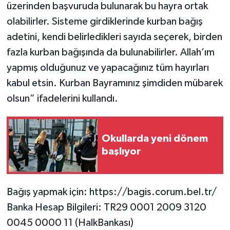
üzerinden başvuruda bulunarak bu hayra ortak
olabilirler. Sisteme girdiklerinde kurban bağış
adetini, kendi belirledikleri sayıda seçerek, birden
fazla kurban bağışında da bulunabilirler. Allah’ım
yapmış olduğunuz ve yapacağınız tüm hayırları
kabul etsin. Kurban Bayramınız şimdiden mübarek
olsun” ifadelerini kullandı.
Okullarda yeni dönem
başlıyor
Bağış yapmak için: https://bagis.corum.bel.tr/
Banka Hesap Bilgileri: TR29 0001 2009 3120
0045 0000 11 (HalkBankası)