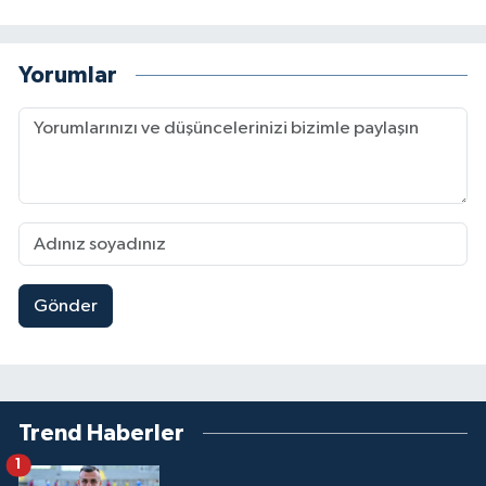
Yorumlar
Gönder
Trend Haberler
1