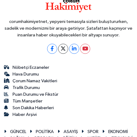
corumhakimiyetnet, yepyeni temasıyla sizleri buluştururken,
sadelik ve modernizmi bir araya getiriyor. Şatafattan kaçınıyor ve
insanlara haber okuyabilecekleri bir altyapı sunuyor.
Nöbetçi Eczaneler
Hava Durumu
Çorum Namaz Vakitleri
Trafik Durumu
Puan Durumu ve Fikstür
Tüm Manşetler
Son Dakika Haberleri
Haber Arşivi
GÜNCEL
POLİTİKA
ASAYİŞ
SPOR
EKONOMİ