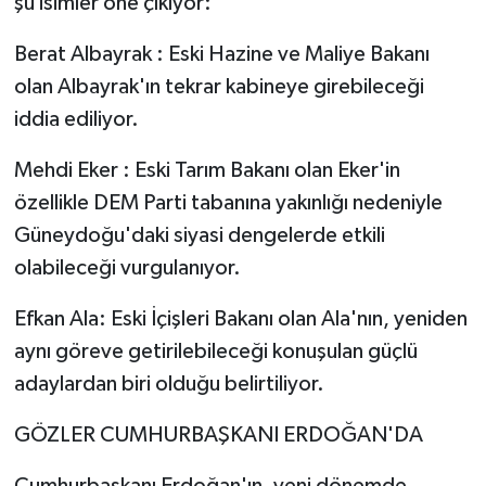
şu isimler öne çıkıyor:
Berat Albayrak : Eski Hazine ve Maliye Bakanı
olan Albayrak'ın tekrar kabineye girebileceği
iddia ediliyor.
Mehdi Eker : Eski Tarım Bakanı olan Eker'in
özellikle DEM Parti tabanına yakınlığı nedeniyle
Güneydoğu'daki siyasi dengelerde etkili
olabileceği vurgulanıyor.
Efkan Ala: Eski İçişleri Bakanı olan Ala'nın, yeniden
aynı göreve getirilebileceği konuşulan güçlü
adaylardan biri olduğu belirtiliyor.
GÖZLER CUMHURBAŞKANI ERDOĞAN'DA
Cumhurbaşkanı Erdoğan'ın, yeni dönemde