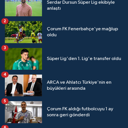
Serdar Dursun Süper Lig ekibiyle
anlaştı
2
Çorum FK Fenerbahçe'ye mağlup
oldu
3
Süper Lig'den 1. Lig'e transfer oldu
4
ARCA ve Ahlatcı Türkiye'nin en
büyükleri arasında
5
Çorum FK aldığı futbolcuyu 1 ay
sonra geri gönderdi
6