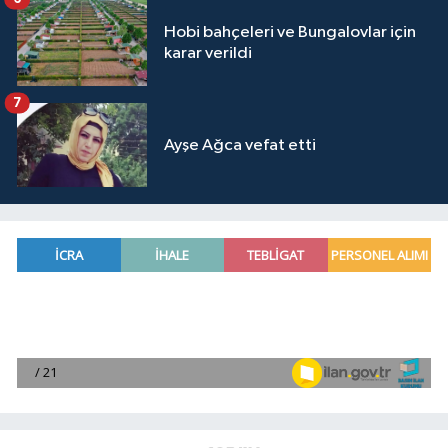
Hobi bahçeleri ve Bungalovlar için
karar verildi
7
Ayşe Ağca vefat etti