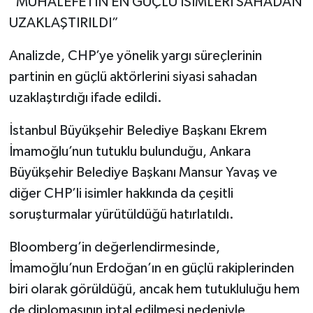
“MUHALEFETİN EN GÜÇLÜ İSİMLERİ SAHADAN
UZAKLAŞTIRILDI”
Analizde, CHP’ye yönelik yargı süreçlerinin
partinin en güçlü aktörlerini siyasi sahadan
uzaklaştırdığı ifade edildi.
İstanbul Büyükşehir Belediye Başkanı Ekrem
İmamoğlu’nun tutuklu bulunduğu, Ankara
Büyükşehir Belediye Başkanı Mansur Yavaş ve
diğer CHP’li isimler hakkında da çeşitli
soruşturmalar yürütüldüğü hatırlatıldı.
Bloomberg’in değerlendirmesinde,
İmamoğlu’nun Erdoğan’ın en güçlü rakiplerinden
biri olarak görüldüğü, ancak hem tutukluluğu hem
de diplomasının iptal edilmesi nedeniyle