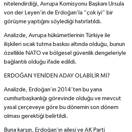
nitelendirdiği, Avrupa Komisyonu Başkanı Ursula
von der Leyen’in de Erdoğan’la “çok iyi” bir
görüşme yaptığını söylediği hatırlatıldı.
Analizde, Avrupa hükümetlerinin Türkiye ile
ilişkileri sıcak tutma baskısı altında olduğu, bunun
özellikle NATO ve bölgesel güvenlik dengeleriyle
bağlantılı olduğu ifade edildi.
ERDOĞAN YENİDEN ADAY OLABİLİR Mİ?
Analizde, Erdoğan’ın 2014’ten bu yana
cumhurbaşkanlığı görevinde olduğu ve mevcut
yasal çerçeveye göre bu dönemin son dönem
olması gerektiği belirtildi.
Buna karşın, Erdoğan’ın ailesi ve AK Parti