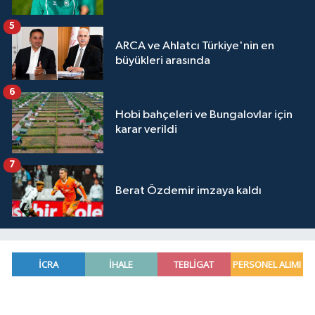
5
ARCA ve Ahlatcı Türkiye'nin en
büyükleri arasında
6
Hobi bahçeleri ve Bungalovlar için
karar verildi
7
Berat Özdemir imzaya kaldı