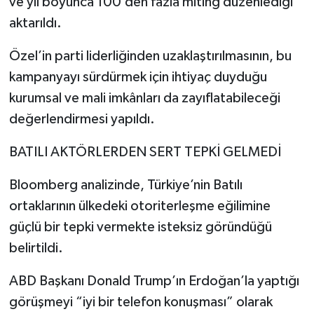
ve yıl boyunca 100’den fazla miting düzenlediği
aktarıldı.
Özel’in parti liderliğinden uzaklaştırılmasının, bu
kampanyayı sürdürmek için ihtiyaç duyduğu
kurumsal ve mali imkânları da zayıflatabileceği
değerlendirmesi yapıldı.
BATILI AKTÖRLERDEN SERT TEPKİ GELMEDİ
Bloomberg analizinde, Türkiye’nin Batılı
ortaklarının ülkedeki otoriterleşme eğilimine
güçlü bir tepki vermekte isteksiz göründüğü
belirtildi.
ABD Başkanı Donald Trump’ın Erdoğan’la yaptığı
görüşmeyi “iyi bir telefon konuşması” olarak