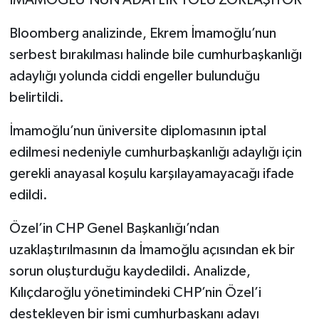
İMAMOĞLU’NUN ADAYLIK YOLU ZORLAŞIYOR
Bloomberg analizinde, Ekrem İmamoğlu’nun
serbest bırakılması halinde bile cumhurbaşkanlığı
adaylığı yolunda ciddi engeller bulunduğu
belirtildi.
İmamoğlu’nun üniversite diplomasının iptal
edilmesi nedeniyle cumhurbaşkanlığı adaylığı için
gerekli anayasal koşulu karşılayamayacağı ifade
edildi.
Özel’in CHP Genel Başkanlığı’ndan
uzaklaştırılmasının da İmamoğlu açısından ek bir
sorun oluşturduğu kaydedildi. Analizde,
Kılıçdaroğlu yönetimindeki CHP’nin Özel’i
destekleyen bir ismi cumhurbaşkanı adayı