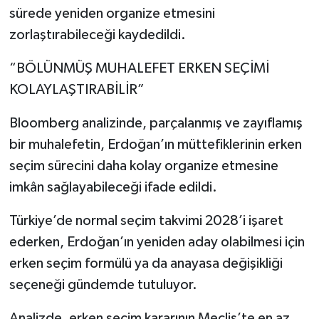
sürede yeniden organize etmesini
zorlaştırabileceği kaydedildi.
“BÖLÜNMÜŞ MUHALEFET ERKEN SEÇİMİ
KOLAYLAŞTIRABİLİR”
Bloomberg analizinde, parçalanmış ve zayıflamış
bir muhalefetin, Erdoğan’ın müttefiklerinin erken
seçim sürecini daha kolay organize etmesine
imkân sağlayabileceği ifade edildi.
Türkiye’de normal seçim takvimi 2028’i işaret
ederken, Erdoğan’ın yeniden aday olabilmesi için
erken seçim formülü ya da anayasa değişikliği
seçeneği gündemde tutuluyor.
Analizde, erken seçim kararının Meclis’te en az