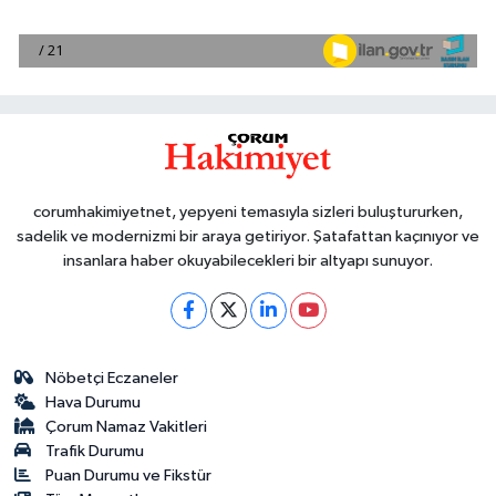
corumhakimiyetnet, yepyeni temasıyla sizleri buluştururken,
sadelik ve modernizmi bir araya getiriyor. Şatafattan kaçınıyor ve
insanlara haber okuyabilecekleri bir altyapı sunuyor.
Nöbetçi Eczaneler
Hava Durumu
Çorum Namaz Vakitleri
Trafik Durumu
Puan Durumu ve Fikstür