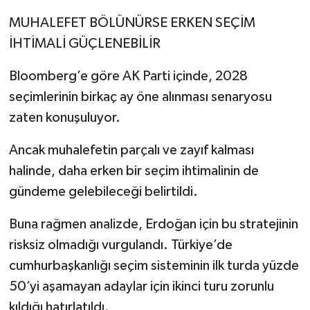
MUHALEFET BÖLÜNÜRSE ERKEN SEÇİM
İHTİMALİ GÜÇLENEBİLİR
Bloomberg’e göre AK Parti içinde, 2028
seçimlerinin birkaç ay öne alınması senaryosu
zaten konuşuluyor.
Ancak muhalefetin parçalı ve zayıf kalması
halinde, daha erken bir seçim ihtimalinin de
gündeme gelebileceği belirtildi.
Buna rağmen analizde, Erdoğan için bu stratejinin
risksiz olmadığı vurgulandı. Türkiye’de
cumhurbaşkanlığı seçim sisteminin ilk turda yüzde
50’yi aşamayan adaylar için ikinci turu zorunlu
kıldığı hatırlatıldı.