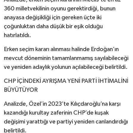
360 milletvekilinin oyunu gerektirdiği, bunun
anayasa değişikliği için gereken üçte iki
çoğunluktan daha düşük bir eşik olduğu
hatırlatıldı.
Erken seçim kararı alınması halinde Erdoğan’ın
mevcut döneminin tamamlanmamış sayılabileceği
ve yeniden adaylık yolunun açılabileceği belirtildi.
CHP İÇİNDEKİ AYRIŞMA YENİ PARTİ İHTİMALİNİ
BÜYÜTÜYOR
Analizde, Özel’in 2023’te Kılıçdaroğlu’na karşı
kazandığı kurultay zaferinin CHP’de kuşak
değişimi yarattığı ve partiyi yeniden canlandırdığı
belirtildi.