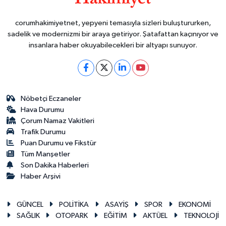
corumhakimiyetnet, yepyeni temasıyla sizleri buluştururken,
sadelik ve modernizmi bir araya getiriyor. Şatafattan kaçınıyor ve
insanlara haber okuyabilecekleri bir altyapı sunuyor.
Nöbetçi Eczaneler
Hava Durumu
Çorum Namaz Vakitleri
Trafik Durumu
Puan Durumu ve Fikstür
Tüm Manşetler
Son Dakika Haberleri
Haber Arşivi
GÜNCEL
POLİTİKA
ASAYİŞ
SPOR
EKONOMİ
SAĞLIK
OTOPARK
EĞİTİM
AKTÜEL
TEKNOLOJİ