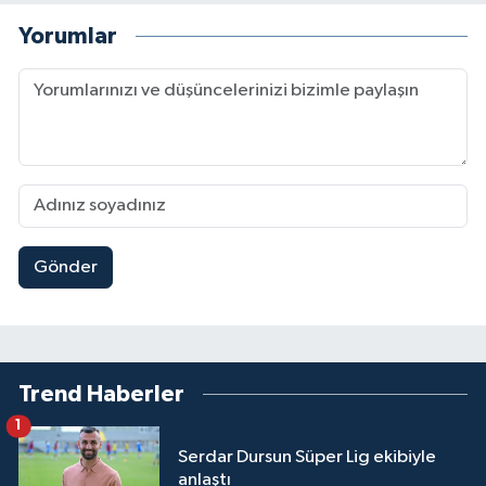
Yorumlar
Gönder
Trend Haberler
1
Serdar Dursun Süper Lig ekibiyle
anlaştı