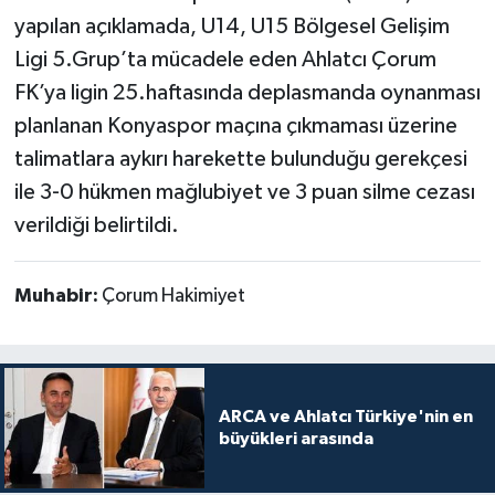
yapılan açıklamada, U14, U15 Bölgesel Gelişim
Ligi 5.Grup’ta mücadele eden Ahlatcı Çorum
FK’ya ligin 25.haftasında deplasmanda oynanması
planlanan Konyaspor maçına çıkmaması üzerine
talimatlara aykırı harekette bulunduğu gerekçesi
ile 3-0 hükmen mağlubiyet ve 3 puan silme cezası
verildiği belirtildi.
Muhabir:
Çorum Hakimiyet
ARCA ve Ahlatcı Türkiye'nin en
büyükleri arasında