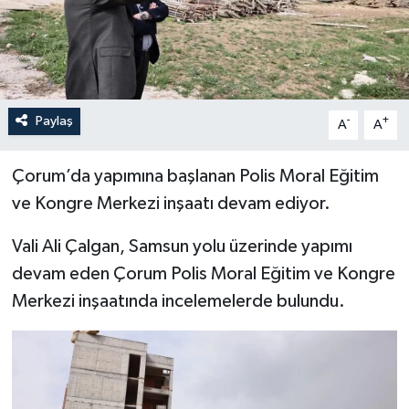
İLÇELER
OTOPARK
Paylaş
-
+
TEKNOLOJİ
A
A
Çorum’da yapımına başlanan Polis Moral Eğitim
ve Kongre Merkezi inşaatı devam ediyor.
Vali Ali Çalgan, Samsun yolu üzerinde yapımı
devam eden Çorum Polis Moral Eğitim ve Kongre
Merkezi inşaatında incelemelerde bulundu.