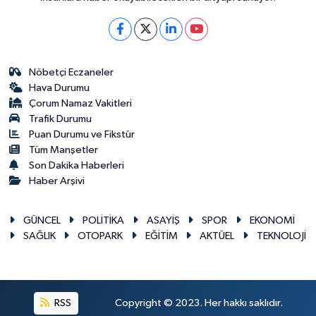
Nöbetçi Eczaneler
Hava Durumu
Çorum Namaz Vakitleri
Trafik Durumu
Puan Durumu ve Fikstür
Tüm Manşetler
Son Dakika Haberleri
Haber Arşivi
GÜNCEL
POLİTİKA
ASAYİŞ
SPOR
EKONOMİ
SAĞLIK
OTOPARK
EĞİTİM
AKTÜEL
TEKNOLOJİ
RSS
Copyright © 2023. Her hakkı saklıdır.