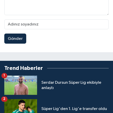
Gönder
Trend Haberler
1
Serdar Dursun Süper Lig ekibiyle
anlaştı
2
Süper Lig'den 1. Lig'e transfer oldu