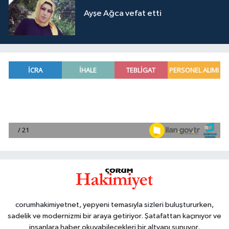
Ayşe Ağca vefat etti
corumhakimiyetnet, yepyeni temasıyla sizleri buluştururken,
sadelik ve modernizmi bir araya getiriyor. Şatafattan kaçınıyor ve
insanlara haber okuyabilecekleri bir altyapı sunuyor.