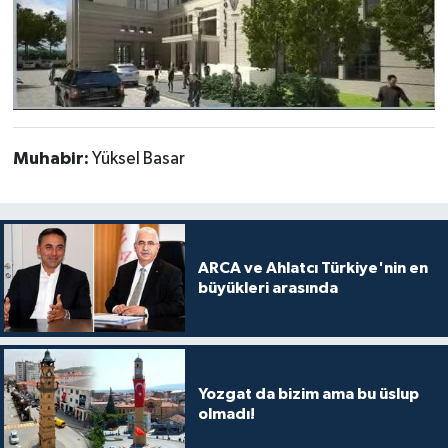
Muhabir:
Yüksel Basar
ARCA ve Ahlatcı Türkiye'nin en
büyükleri arasında
Yozgat da bizim ama bu üslup
olmadı!