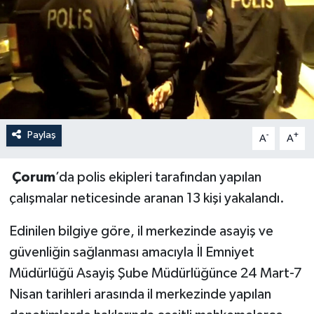
İLÇELER
OTOPARK
TEKNOLOJİ
Paylaş
-
+
A
A
Çorum
’da polis ekipleri tarafından yapılan
çalışmalar neticesinde aranan 13 kişi yakalandı.
Edinilen bilgiye göre, il merkezinde asayiş ve
güvenliğin sağlanması amacıyla İl Emniyet
Müdürlüğü Asayiş Şube Müdürlüğünce 24 Mart-7
Nisan tarihleri arasında il merkezinde yapılan