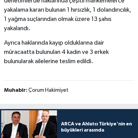
denetimlerde haklarında çeşitli mahkemelerce
yakalama kararı bulunan 1 hırsızlık, 1 dolandırıcılık,
1 yağma suçlarından olmak üzere 13 şahıs
yakalandı.
Ayrıca haklarında kayıp olduklarına dair
müracaatta bulunulan 4 kadın ve 3 erkek
bulunularak ailelerine teslim edildi.
Muhabir:
Çorum Hakimiyet
ARCA ve Ahlatcı Türkiye'nin en
büyükleri arasında