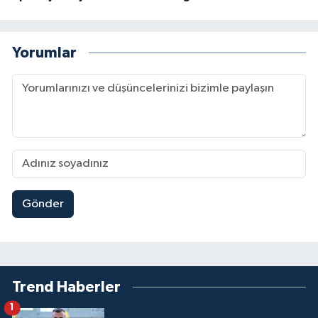
Yorumlar
Gönder
Trend Haberler
1