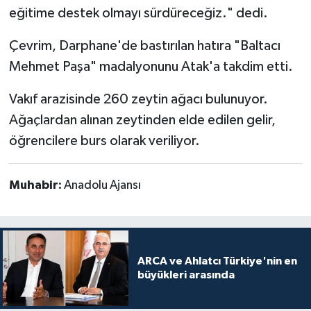
eğitime destek olmayı sürdüreceğiz." dedi.
Çevrim, Darphane'de bastırılan hatıra "Baltacı
Mehmet Paşa" madalyonunu Atak'a takdim etti.
Vakıf arazisinde 260 zeytin ağacı bulunuyor.
Ağaçlardan alınan zeytinden elde edilen gelir,
öğrencilere burs olarak veriliyor.
Muhabir:
Anadolu Ajansı
ARCA ve Ahlatcı Türkiye'nin en
büyükleri arasında