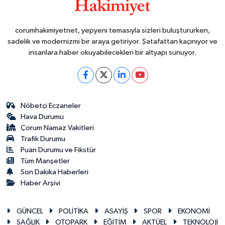
corumhakimiyetnet, yepyeni temasıyla sizleri buluştururken,
sadelik ve modernizmi bir araya getiriyor. Şatafattan kaçınıyor ve
insanlara haber okuyabilecekleri bir altyapı sunuyor.
Nöbetçi Eczaneler
Hava Durumu
Çorum Namaz Vakitleri
Trafik Durumu
Puan Durumu ve Fikstür
Tüm Manşetler
Son Dakika Haberleri
Haber Arşivi
GÜNCEL
POLİTİKA
ASAYİŞ
SPOR
EKONOMİ
SAĞLIK
OTOPARK
EĞİTİM
AKTÜEL
TEKNOLOJİ