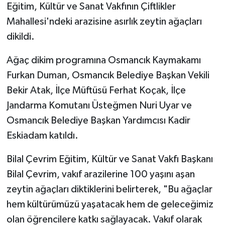
Eğitim, Kültür ve Sanat Vakfının Çiftlikler
Mahallesi'ndeki arazisine asırlık zeytin ağaçları
dikildi.
Ağaç dikim programına Osmancık Kaymakamı
Furkan Duman, Osmancık Belediye Başkan Vekili
Bekir Atak, İlçe Müftüsü Ferhat Koçak, İlçe
Jandarma Komutanı Üsteğmen Nuri Uyar ve
Osmancık Belediye Başkan Yardımcısı Kadir
Eskiadam katıldı.
Bilal Çevrim Eğitim, Kültür ve Sanat Vakfı Başkanı
Bilal Çevrim, vakıf arazilerine 100 yaşını aşan
zeytin ağaçları diktiklerini belirterek, "Bu ağaçlar
hem kültürümüzü yaşatacak hem de geleceğimiz
olan öğrencilere katkı sağlayacak. Vakıf olarak