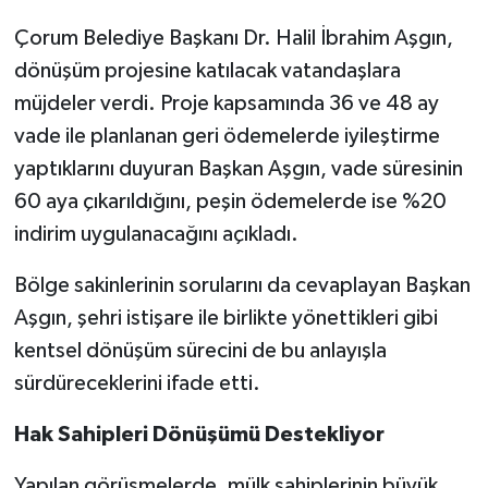
Çorum Belediye Başkanı Dr. Halil İbrahim Aşgın,
dönüşüm projesine katılacak vatandaşlara
müjdeler verdi. Proje kapsamında 36 ve 48 ay
vade ile planlanan geri ödemelerde iyileştirme
yaptıklarını duyuran Başkan Aşgın, vade süresinin
60 aya çıkarıldığını, peşin ödemelerde ise %20
indirim uygulanacağını açıkladı.
Bölge sakinlerinin sorularını da cevaplayan Başkan
Aşgın, şehri istişare ile birlikte yönettikleri gibi
kentsel dönüşüm sürecini de bu anlayışla
sürdüreceklerini ifade etti.
Hak Sahipleri Dönüşümü Destekliyor
Yapılan görüşmelerde, mülk sahiplerinin büyük