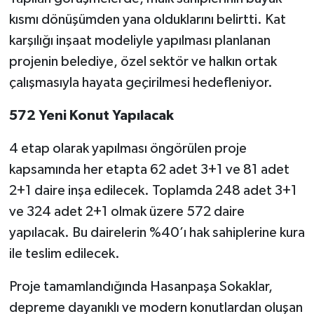
kısmı dönüşümden yana olduklarını belirtti. Kat
karşılığı inşaat modeliyle yapılması planlanan
projenin belediye, özel sektör ve halkın ortak
çalışmasıyla hayata geçirilmesi hedefleniyor.
572 Yeni Konut Yapılacak
4 etap olarak yapılması öngörülen proje
kapsamında her etapta 62 adet 3+1 ve 81 adet
2+1 daire inşa edilecek. Toplamda 248 adet 3+1
ve 324 adet 2+1 olmak üzere 572 daire
yapılacak. Bu dairelerin %40’ı hak sahiplerine kura
ile teslim edilecek.
Proje tamamlandığında Hasanpaşa Sokaklar,
depreme dayanıklı ve modern konutlardan oluşan