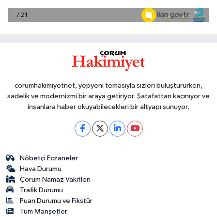
corumhakimiyetnet, yepyeni temasıyla sizleri buluştururken,
sadelik ve modernizmi bir araya getiriyor. Şatafattan kaçınıyor ve
insanlara haber okuyabilecekleri bir altyapı sunuyor.
Nöbetçi Eczaneler
Hava Durumu
Çorum Namaz Vakitleri
Trafik Durumu
Puan Durumu ve Fikstür
Tüm Manşetler