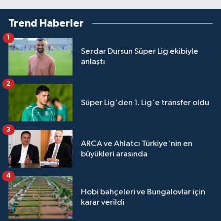
Trend Haberler
1
Serdar Dursun Süper Lig ekibiyle
anlaştı
2
Süper Lig'den 1. Lig'e transfer oldu
3
ARCA ve Ahlatcı Türkiye'nin en
büyükleri arasında
4
Hobi bahçeleri ve Bungalovlar için
karar verildi