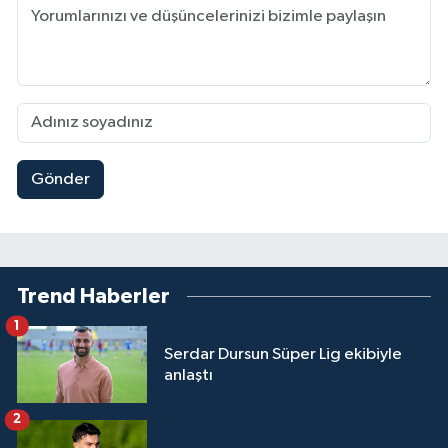
Gönder
Trend Haberler
1
Serdar Dursun Süper Lig ekibiyle
anlaştı
2