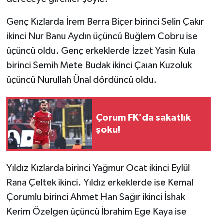
Genç Kızlarda İrem Berra Biçer birinci Selin Çakır
ikinci Nur Banu Aydın üçüncü Buğlem Cobru ise
üçüncü oldu. Genç erkeklerde İzzet Yasin Kula
birinci Semih Mete Budak ikinci Çaıan Kuzoluk
üçüncü Nurullah Ünal dördüncü oldu.
Çorum FK'da sakatlık
şoku!
Yıldız Kızlarda birinci Yağmur Ocat ikinci Eylül
Rana Çeltek ikinci. Yıldız erkeklerde ise Kemal
Çorumlu birinci Ahmet Han Sağır ikinci İshak
Kerim Özelgen üçüncü İbrahim Ege Kaya ise