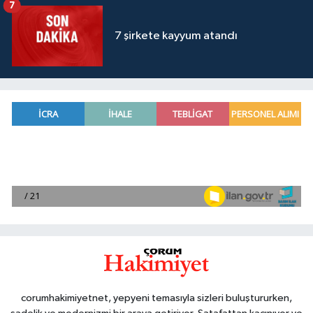
7
7 şirkete kayyum atandı
corumhakimiyetnet, yepyeni temasıyla sizleri buluştururken,