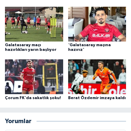
Galatasaray maçı
'Galatasaray maçına
hazırlıkları yarın başlıyor
hazırız'
Çorum FK'da sakatlık şoku!
Berat Özdemir imzaya kaldı
Yorumlar