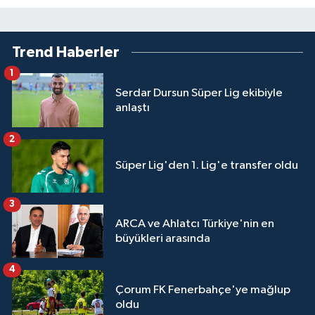
Trend Haberler
1
Serdar Dursun Süper Lig ekibiyle
anlaştı
2
Süper Lig'den 1. Lig'e transfer oldu
3
ARCA ve Ahlatcı Türkiye'nin en
büyükleri arasında
4
Çorum FK Fenerbahçe'ye mağlup
oldu