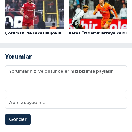
Çorum FK'da sakatlık şoku!
Berat Özdemir imzaya kaldı
Yorumlar
Gönder