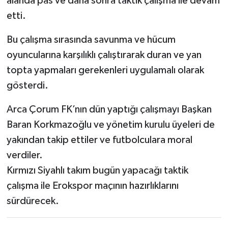
alanda pas ve daha sonra taktik çalışma ile devam
etti.
Bu çalışma sırasında savunma ve hücum
oyuncularına karşılıklı çalıştırarak duran ve yan
topta yapmaları gerekenleri uygulamalı olarak
gösterdi.
Arca Çorum FK’nın dün yaptığı çalışmayı Başkan
Baran Korkmazoğlu ve yönetim kurulu üyeleri de
yakından takip ettiler ve futbolculara moral
verdiler.
Kırmızı Siyahlı takım bugün yapacağı taktik
çalışma ile Erokspor maçının hazırlıklarını
sürdürecek.