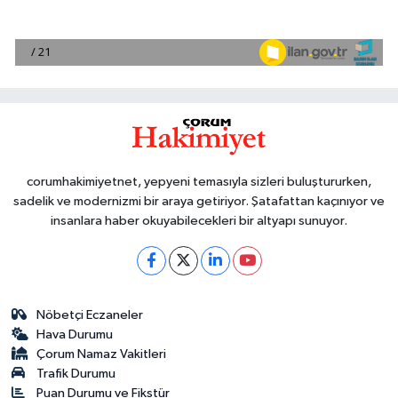
corumhakimiyetnet, yepyeni temasıyla sizleri buluştururken,
sadelik ve modernizmi bir araya getiriyor. Şatafattan kaçınıyor ve
insanlara haber okuyabilecekleri bir altyapı sunuyor.
Nöbetçi Eczaneler
Hava Durumu
Çorum Namaz Vakitleri
Trafik Durumu
Puan Durumu ve Fikstür