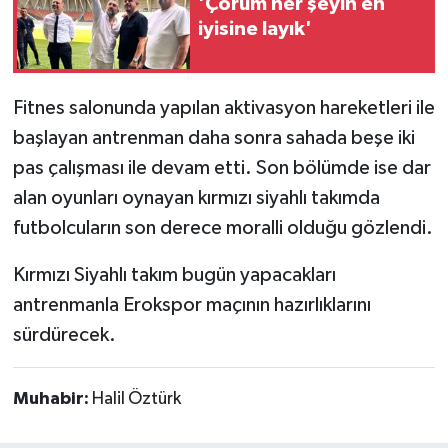
'Çorum her şeyin en
iyisine layık'
Fitnes salonunda yapılan aktivasyon hareketleri ile
başlayan antrenman daha sonra sahada beşe iki
pas çalışması ile devam etti. Son bölümde ise dar
alan oyunları oynayan kırmızı siyahlı takımda
futbolcuların son derece moralli olduğu gözlendi.
Kırmızı Siyahlı takım bugün yapacakları
antrenmanla Erokspor maçının hazırlıklarını
sürdürecek.
Muhabir:
Halil Öztürk