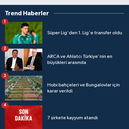
Trend Haberler
1
Süper Lig'den 1. Lig'e transfer oldu
2
ARCA ve Ahlatcı Türkiye'nin en
büyükleri arasında
3
Hobi bahçeleri ve Bungalovlar için
karar verildi
4
7 şirkete kayyum atandı