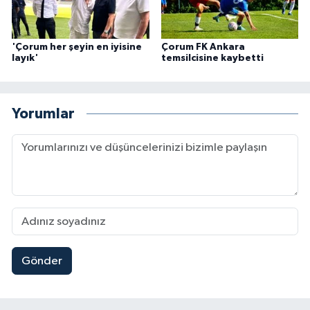
'Çorum her şeyin en iyisine
Çorum FK Ankara
layık'
temsilcisine kaybetti
Yorumlar
Gönder