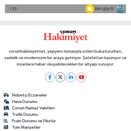
corumhakimiyetnet, yepyeni temasıyla sizleri buluştururken,
sadelik ve modernizmi bir araya getiriyor. Şatafattan kaçınıyor ve
insanlara haber okuyabilecekleri bir altyapı sunuyor.
Nöbetçi Eczaneler
Hava Durumu
Çorum Namaz Vakitleri
Trafik Durumu
Puan Durumu ve Fikstür
Tüm Manşetler