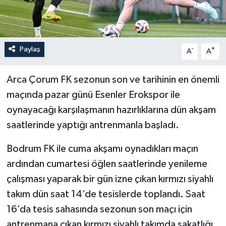
İLÇELER
OTOPARK
Paylaş
-
+
A
A
TEKNOLOJİ
Arca Çorum FK sezonun son ve tarihinin en önemli
maçında pazar günü Esenler Erokspor ile
oynayacağı karşılaşmanın hazırlıklarına dün akşam
saatlerinde yaptığı antrenmanla başladı.
Bodrum FK ile cuma akşamı oynadıkları maçın
ardından cumartesi öğlen saatlerinde yenileme
çalışması yaparak bir gün izne çıkan kırmızı siyahlı
takım dün saat 14’de tesislerde toplandı. Saat
16’da tesis sahasında sezonun son maçı için
antrenmana çıkan kırmızı siyahlı takımda sakatlığı