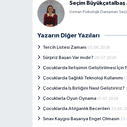
Seçim Büyükçatalbaş
Uzman Psikolojik Danışman Seç
Yazarın Diğer Yazıları
Tercih Listesi Zamanı
05.08.2026
Sürpriz Başarı Var mıdır?
29.07.2026
Çocuklarda İletişimin Geliştirilmesi İçin
Çocuklarda Sağlıklı Teknoloji Kullanımı
1
Çocuklarda İş Birliğini Nasıl Geliştiririz?
Çocuklarla Oyun Oynama
01.07.2026
Çocuklarda Atılganlık Becerileri
25.06.2
Sınav Kaygısı Başarıya Engel Olmasın
25