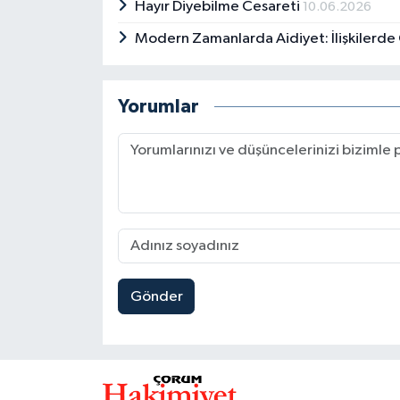
Hayır Diyebilme Cesareti
10.06.2026
Modern Zamanlarda Aidiyet: İlişkilerd
Yorumlar
Gönder