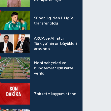
ekibiyle anlaştı
Süper Lig'den 1. Lig'e
transfer oldu
ARCA ve Ahlatcı
Türkiye'nin en büyükleri
arasında
Hobi bahçeleri ve
Bungalovlar için karar
verildi
7 şirkete kayyum atandı