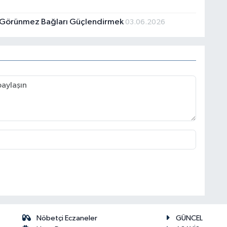
e Görünmez Bağları Güçlendirmek
03.06.2026
Nöbetçi Eczaneler
GÜNCEL