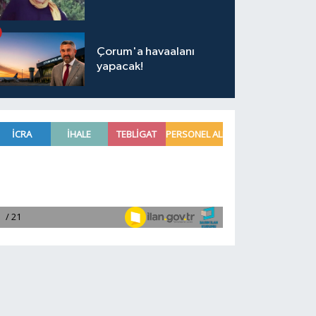
Çorum'a havaalanı
yapacak!