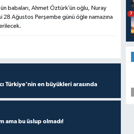
ün babaları, Ahmet Öztürk’ün oğlu, Nuray
7
zesi 28 Ağustos Perşembe günü öğle namazına
rilecek.
ı Türkiye'nin en büyükleri arasında
m ama bu üslup olmadı!