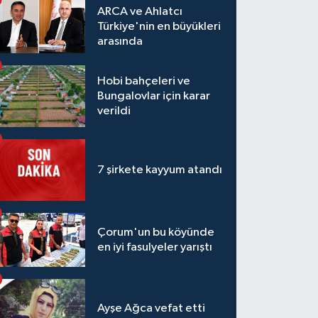
ARCA ve Ahlatcı
Türkiye'nin en büyükleri
arasında
Hobi bahçeleri ve
Bungalovlar için karar
verildi
7 şirkete kayyum atandı
Çorum'un bu köyünde
en iyi fasulyeler yarıştı
Ayşe Ağca vefat etti