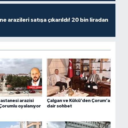
 arazileri satışa çıkarıldı! 20 bin liradan
Hastanesi arazisi
Çalgan ve Külcü’den Çorum’a
 Çorumlu oyalanıyor
dair sohbet