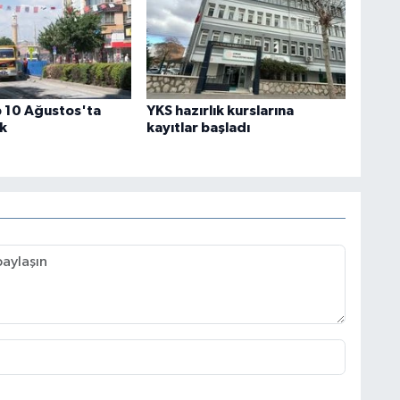
p 10 Ağustos'ta
YKS hazırlık kurslarına
k
kayıtlar başladı