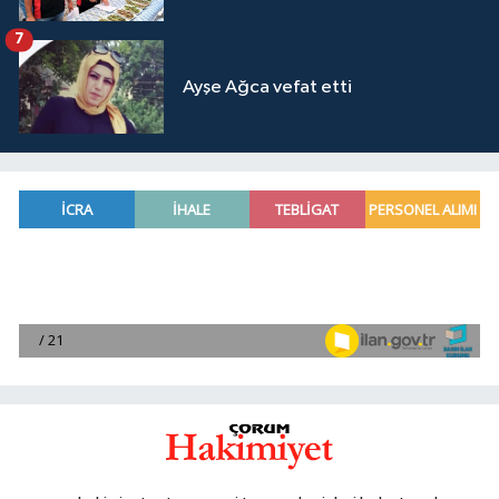
7
Ayşe Ağca vefat etti