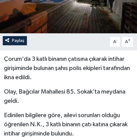
İLÇELER
OTOPARK
Paylaş
-
+
TEKNOLOJİ
A
A
Çorum'da 3 katlı binanın çatısına çıkarak intihar
girişiminde bulunan şahıs polis ekipleri tarafından
ikna edildi.
Olay, Bağcılar Mahallesi 85. Sokak'ta meydana
geldi.
Edinilen bilgilere göre, ailevi sorunları olduğu
öğrenilen N.K., 3 katlı binanın çatı katına çıkarak
intihar girişiminde bulundu.