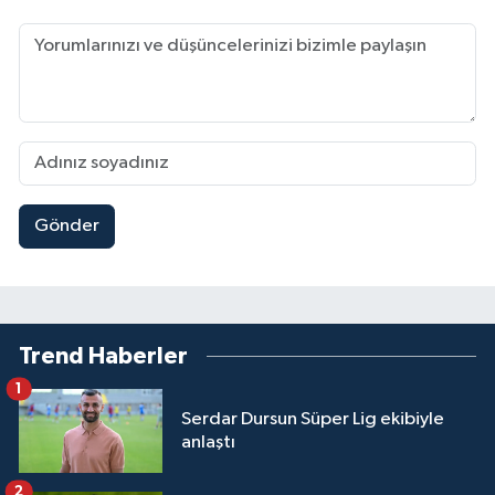
Gönder
Trend Haberler
1
Serdar Dursun Süper Lig ekibiyle
anlaştı
2