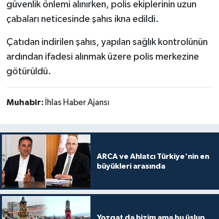
güvenlik önlemi alınırken, polis ekiplerinin uzun
çabaları neticesinde şahıs ikna edildi.
Çatıdan indirilen şahıs, yapılan sağlık kontrolünün
ardından ifadesi alınmak üzere polis merkezine
götürüldü.
Muhabir:
İhlas Haber Ajansı
ARCA ve Ahlatcı Türkiye'nin en
büyükleri arasında
Yozgat da bizim ama bu üslup