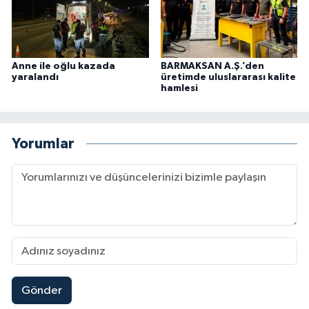
Anne ile oğlu kazada
BARMAKSAN A.Ş.’den
yaralandı
üretimde uluslararası kalite
hamlesi
Yorumlar
Gönder