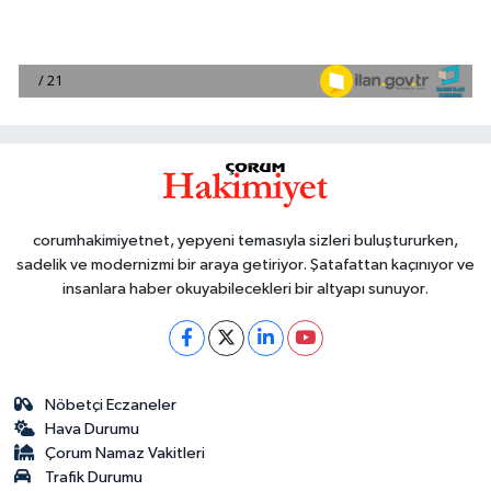
corumhakimiyetnet, yepyeni temasıyla sizleri buluştururken,
sadelik ve modernizmi bir araya getiriyor. Şatafattan kaçınıyor ve
insanlara haber okuyabilecekleri bir altyapı sunuyor.
Nöbetçi Eczaneler
Hava Durumu
Çorum Namaz Vakitleri
Trafik Durumu