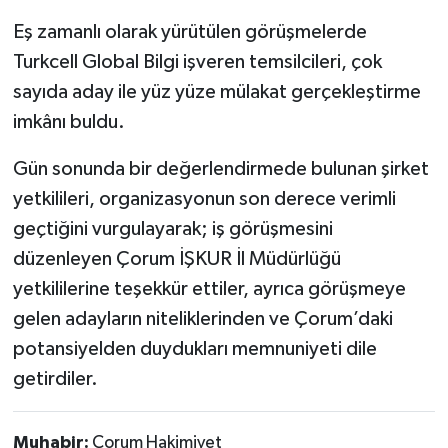
Eş zamanlı olarak yürütülen görüşmelerde
Turkcell Global Bilgi işveren temsilcileri, çok
sayıda aday ile yüz yüze mülakat gerçekleştirme
imkânı buldu.
Gün sonunda bir değerlendirmede bulunan şirket
yetkilileri, organizasyonun son derece verimli
geçtiğini vurgulayarak; iş görüşmesini
düzenleyen Çorum İŞKUR İl Müdürlüğü
yetkililerine teşekkür ettiler, ayrıca görüşmeye
gelen adayların niteliklerinden ve Çorum’daki
potansiyelden duydukları memnuniyeti dile
getirdiler.
Muhabir:
Çorum Hakimiyet