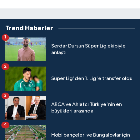
Trend Haberler
1
Serdar Dursun Süper Lig ekibiyle
anlaştı
2
Süper Lig'den 1. Lig'e transfer oldu
3
ARCA ve Ahlatcı Türkiye'nin en
büyükleri arasında
4
Hobi bahçeleri ve Bungalovlar için