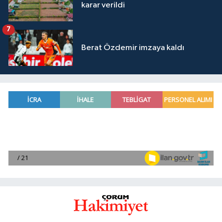
karar verildi
7
Berat Özdemir imzaya kaldı