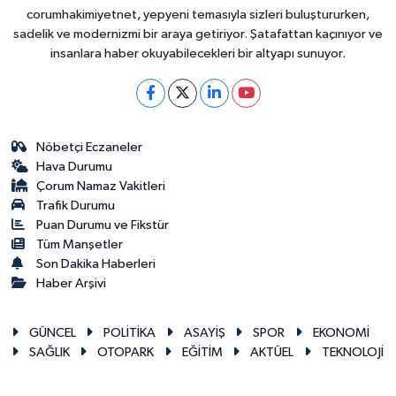
corumhakimiyetnet, yepyeni temasıyla sizleri buluştururken,
sadelik ve modernizmi bir araya getiriyor. Şatafattan kaçınıyor ve
insanlara haber okuyabilecekleri bir altyapı sunuyor.
Nöbetçi Eczaneler
Hava Durumu
Çorum Namaz Vakitleri
Trafik Durumu
Puan Durumu ve Fikstür
Tüm Manşetler
Son Dakika Haberleri
Haber Arşivi
GÜNCEL
POLİTİKA
ASAYİŞ
SPOR
EKONOMİ
SAĞLIK
OTOPARK
EĞİTİM
AKTÜEL
TEKNOLOJİ