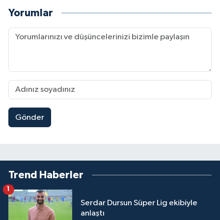
Yorumlar
Gönder
Trend Haberler
1
Serdar Dursun Süper Lig ekibiyle
anlaştı