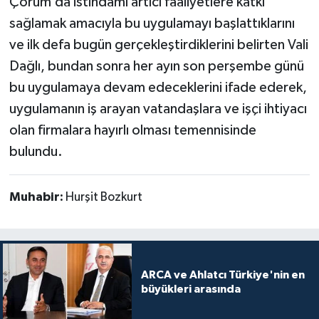
Çorum’da istihdamı artıcı faaliyetlere katkı
sağlamak amacıyla bu uygulamayı başlattıklarını
ve ilk defa bugün gerçekleştirdiklerini belirten Vali
Dağlı, bundan sonra her ayın son perşembe günü
bu uygulamaya devam edeceklerini ifade ederek,
uygulamanın iş arayan vatandaşlara ve işçi ihtiyacı
olan firmalara hayırlı olması temennisinde
bulundu.
Muhabir:
Hurşit Bozkurt
ARCA ve Ahlatcı Türkiye'nin en
büyükleri arasında