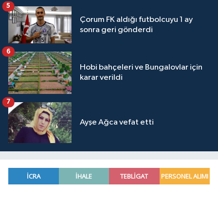
5
Çorum FK aldığı futbolcuyu 1 ay
sonra geri gönderdi
6
Hobi bahçeleri ve Bungalovlar için
karar verildi
7
Ayşe Ağca vefat etti