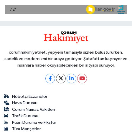
corumhakimiyetnet, yepyeni temasıyla sizleri buluştururken,
sadelik ve modernizmi bir araya getiriyor. Şatafattan kaçınıyor ve
insanlara haber okuyabilecekleri bir altyapı sunuyor.
Nöbetçi Eczaneler
Hava Durumu
Çorum Namaz Vakitleri
Trafik Durumu
Puan Durumu ve Fikstür
Tüm Manşetler