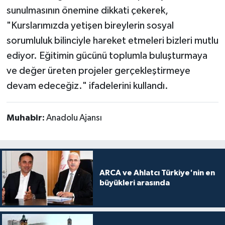
sunulmasının önemine dikkati çekerek,
"Kurslarımızda yetişen bireylerin sosyal
sorumluluk bilinciyle hareket etmeleri bizleri mutlu
ediyor. Eğitimin gücünü toplumla buluşturmaya
ve değer üreten projeler gerçekleştirmeye
devam edeceğiz." ifadelerini kullandı.
Muhabir:
Anadolu Ajansı
ARCA ve Ahlatcı Türkiye'nin en
büyükleri arasında