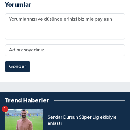
Yorumlar
Gönder
Trend Haberler
1
Serdar Dursun Süper Lig ekibiyle
anlaştı