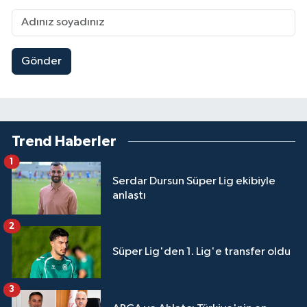
Gönder
Trend Haberler
1
Serdar Dursun Süper Lig ekibiyle
anlaştı
2
Süper Lig'den 1. Lig'e transfer oldu
3