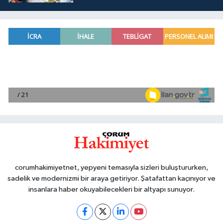
corumhakimiyetnet, yepyeni temasıyla sizleri buluştururken,
sadelik ve modernizmi bir araya getiriyor. Şatafattan kaçınıyor ve
insanlara haber okuyabilecekleri bir altyapı sunuyor.