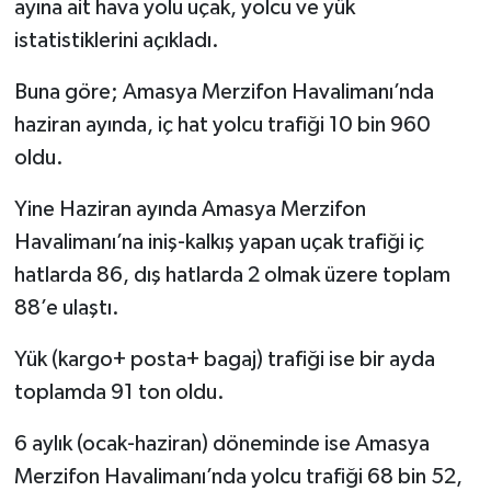
ayına ait hava yolu uçak, yolcu ve yük
istatistiklerini açıkladı.
Buna göre; Amasya Merzifon Havalimanı’nda
haziran ayında, iç hat yolcu trafiği 10 bin 960
oldu.
Yine Haziran ayında Amasya Merzifon
Havalimanı’na iniş-kalkış yapan uçak trafiği iç
hatlarda 86, dış hatlarda 2 olmak üzere toplam
88’e ulaştı.
Yük (kargo+ posta+ bagaj) trafiği ise bir ayda
toplamda 91 ton oldu.
6 aylık (ocak-haziran) döneminde ise Amasya
Merzifon Havalimanı’nda yolcu trafiği 68 bin 52,