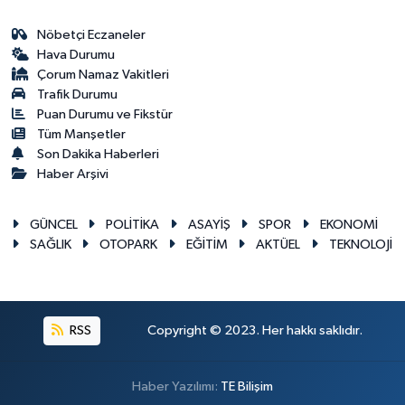
Nöbetçi Eczaneler
Hava Durumu
Çorum Namaz Vakitleri
Trafik Durumu
Puan Durumu ve Fikstür
Tüm Manşetler
Son Dakika Haberleri
Haber Arşivi
GÜNCEL
POLİTİKA
ASAYİŞ
SPOR
EKONOMİ
SAĞLIK
OTOPARK
EĞİTİM
AKTÜEL
TEKNOLOJİ
RSS
Copyright © 2023. Her hakkı saklıdır.
Haber Yazılımı:
TE Bilişim