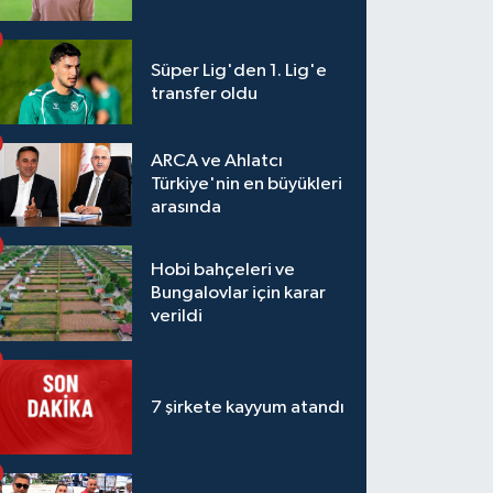
Süper Lig'den 1. Lig'e
transfer oldu
ARCA ve Ahlatcı
Türkiye'nin en büyükleri
arasında
Hobi bahçeleri ve
Bungalovlar için karar
verildi
7 şirkete kayyum atandı