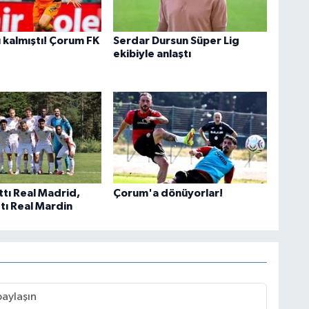
 kalmıştı! Çorum FK
Serdar Dursun Süper Lig
ekibiyle anlaştı
ttı Real Madrid,
Çorum'a dönüyorlar!
tı Real Mardin