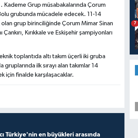
 1. Kademe Grup müsabakalarında Çorum
Bolu grubunda mücadele edecek. 11-14
k olan grup birinciliğinde Çorum Mimar Sinan
7
mı Çankırı, Kırıkkale ve Eskişehir şampiyonları
nik toplantıda altı takım üçerli iki gruba
 gruplarında ilk sırayı alan takımlar 14
 için finalde karşılaşacaklar.
ı Türkiye'nin en büyükleri arasında