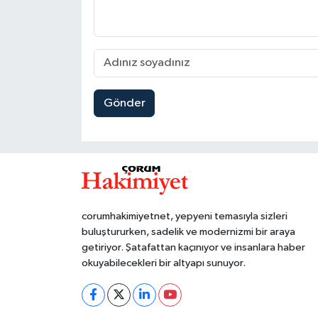
Gönder
corumhakimiyetnet, yepyeni temasıyla sizleri
buluştururken, sadelik ve modernizmi bir araya
getiriyor. Şatafattan kaçınıyor ve insanlara haber
okuyabilecekleri bir altyapı sunuyor.