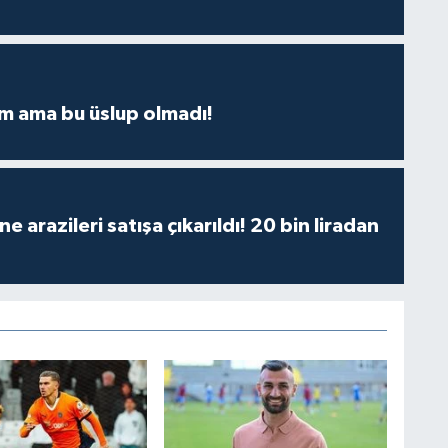
m ama bu üslup olmadı!
 arazileri satışa çıkarıldı! 20 bin liradan