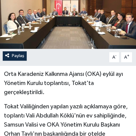
İLÇELER
OTOPARK
TEKNOLOJİ
Paylaş
-
+
A
A
Orta Karadeniz Kalkınma Ajansı (OKA) eylül ayı
Yönetim Kurulu toplantısı, Tokat'ta
gerçekleştirildi.
Tokat Valiliğinden yapılan yazılı açıklamaya göre,
toplantı Vali Abdullah Köklü'nün ev sahipliğinde,
Samsun Valisi ve OKA Yönetim Kurulu Başkanı
Orhan Tavlı'nın başkanlığında bir otelde