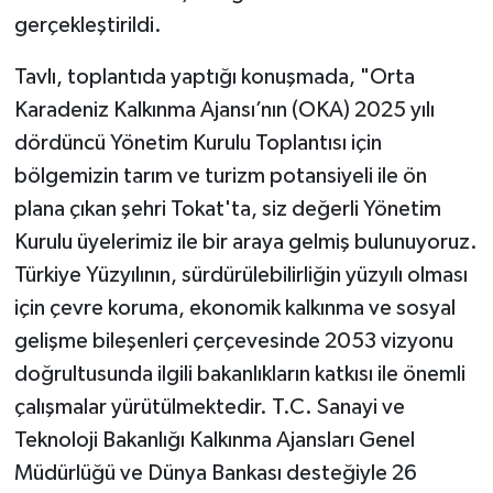
gerçekleştirildi.
Tavlı, toplantıda yaptığı konuşmada, "Orta
Karadeniz Kalkınma Ajansı’nın (OKA) 2025 yılı
dördüncü Yönetim Kurulu Toplantısı için
bölgemizin tarım ve turizm potansiyeli ile ön
plana çıkan şehri Tokat'ta, siz değerli Yönetim
Kurulu üyelerimiz ile bir araya gelmiş bulunuyoruz.
Türkiye Yüzyılının, sürdürülebilirliğin yüzyılı olması
için çevre koruma, ekonomik kalkınma ve sosyal
gelişme bileşenleri çerçevesinde 2053 vizyonu
doğrultusunda ilgili bakanlıkların katkısı ile önemli
çalışmalar yürütülmektedir. T.C. Sanayi ve
Teknoloji Bakanlığı Kalkınma Ajansları Genel
Müdürlüğü ve Dünya Bankası desteğiyle 26