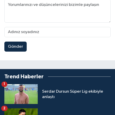
Gönder
Trend Haberler
1
Serdar Dursun Süper Lig ekibiyle
anlaştı
2