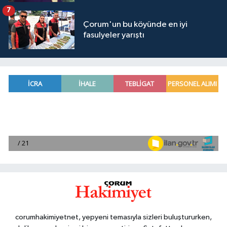
7
Çorum'un bu köyünde en iyi
fasulyeler yarıştı
corumhakimiyetnet, yepyeni temasıyla sizleri buluştururken,