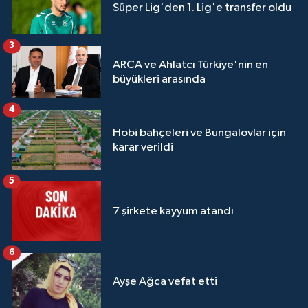
Süper Lig'den 1. Lig'e transfer oldu
3
ARCA ve Ahlatcı Türkiye'nin en
büyükleri arasında
4
Hobi bahçeleri ve Bungalovlar için
karar verildi
5
7 şirkete kayyum atandı
6
Ayşe Ağca vefat etti