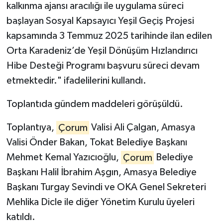
kalkınma ajansı aracılığı ile uygulama süreci
başlayan Sosyal Kapsayıcı Yeşil Geçiş Projesi
kapsamında 3 Temmuz 2025 tarihinde ilan edilen
Orta Karadeniz’de Yeşil Dönüşüm Hızlandırıcı
Hibe Desteği Programı başvuru süreci devam
etmektedir." ifadelilerini kullandı.
Toplantıda gündem maddeleri görüşüldü.
Toplantıya,
Çorum
Valisi Ali Çalgan, Amasya
Valisi Önder Bakan, Tokat Belediye Başkanı
Mehmet Kemal Yazıcıoğlu,
Çorum
Belediye
Başkanı Halil İbrahim Aşgın, Amasya Belediye
Başkanı Turgay Sevindi ve OKA Genel Sekreteri
Mehlika Dicle ile diğer Yönetim Kurulu üyeleri
katıldı.