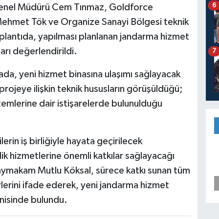
6
Genel Müdürü Cem Tınmaz, Goldforce
ehmet Tök ve Organize Sanayi Bölgesi teknik
oplantıda, yapılması planlanan jandarma hizmet
arı değerlendirildi.
7
amada, yeni hizmet binasına ulaşımı sağlayacak
 projeye ilişkin teknik hususların görüşüldüğü;
temlerine dair istişarelerde bulunulduğu
erin iş birliğiyle hayata geçirilecek
lik hizmetlerine önemli katkılar sağlayacağı
Kaymakam Mutlu Köksal, sürece katkı sunan tüm
lerini ifade ederek, yeni jandarma hizmet
nnisinde bulundu.