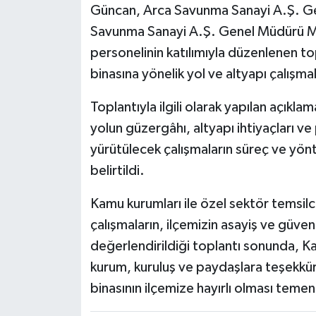
Güncan, Arca Savunma Sanayi A.Ş. 
Savunma Sanayi A.Ş. Genel Müdürü M
personelinin katılımıyla düzenlenen t
binasına yönelik yol ve altyapı çalışmal
Toplantıyla ilgili olarak yapılan açıkl
yolun güzergâhı, altyapı ihtiyaçları ve
yürütülecek çalışmaların süreç ve yön
belirtildi.
Kamu kurumları ile özel sektör temsilcil
çalışmaların, ilçemizin asayiş ve güven
değerlendirildiği toplantı sonunda, 
kurum, kuruluş ve paydaşlara teşekkür
binasının ilçemize hayırlı olması teme