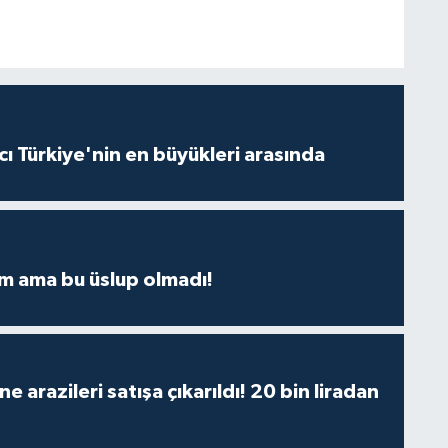
ı Türkiye'nin en büyükleri arasında
m ama bu üslup olmadı!
 arazileri satışa çıkarıldı! 20 bin liradan