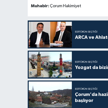
Muhabir:
Çorum Hakimiyet
EDITÖRÜN SEÇTIĞI
ARCA ve Ahlatc
EDITÖRÜN SEÇTIĞI
Yozgat da bizi
EDITÖRÜN SEÇTIĞI
Çorum'da hazine
başlıyor