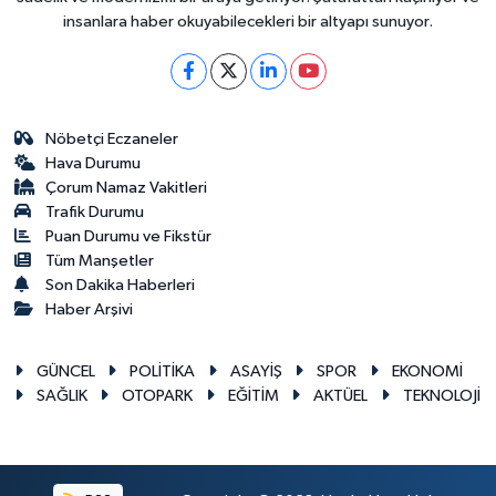
insanlara haber okuyabilecekleri bir altyapı sunuyor.
Nöbetçi Eczaneler
Hava Durumu
Çorum Namaz Vakitleri
Trafik Durumu
Puan Durumu ve Fikstür
Tüm Manşetler
Son Dakika Haberleri
Haber Arşivi
GÜNCEL
POLİTİKA
ASAYİŞ
SPOR
EKONOMİ
SAĞLIK
OTOPARK
EĞİTİM
AKTÜEL
TEKNOLOJİ