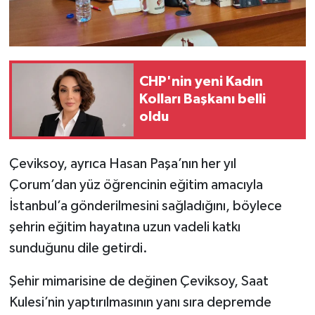
CHP'nin yeni Kadın
Kolları Başkanı belli
oldu
Çeviksoy, ayrıca Hasan Paşa’nın her yıl
Çorum’dan yüz öğrencinin eğitim amacıyla
İstanbul’a gönderilmesini sağladığını, böylece
şehrin eğitim hayatına uzun vadeli katkı
sunduğunu dile getirdi.
Şehir mimarisine de değinen Çeviksoy, Saat
Kulesi’nin yaptırılmasının yanı sıra depremde