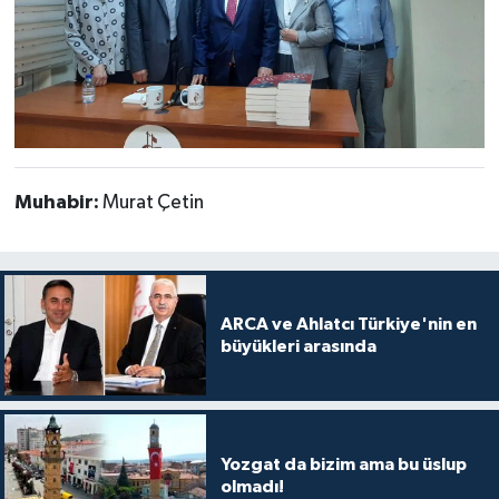
Muhabir:
Murat Çetin
ARCA ve Ahlatcı Türkiye'nin en
büyükleri arasında
Yozgat da bizim ama bu üslup
olmadı!