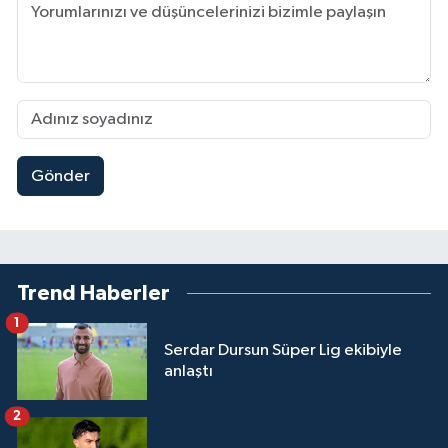
Gönder
Trend Haberler
1
Serdar Dursun Süper Lig ekibiyle
anlaştı
2