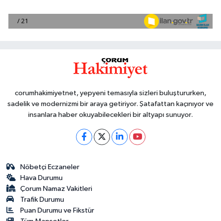
corumhakimiyetnet, yepyeni temasıyla sizleri buluştururken,
sadelik ve modernizmi bir araya getiriyor. Şatafattan kaçınıyor ve
insanlara haber okuyabilecekleri bir altyapı sunuyor.
Nöbetçi Eczaneler
Hava Durumu
Çorum Namaz Vakitleri
Trafik Durumu
Puan Durumu ve Fikstür