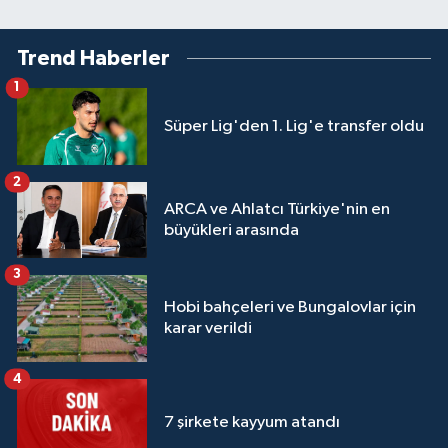
Trend Haberler
1
Süper Lig'den 1. Lig'e transfer oldu
2
ARCA ve Ahlatcı Türkiye'nin en
büyükleri arasında
3
Hobi bahçeleri ve Bungalovlar için
karar verildi
4
7 şirkete kayyum atandı