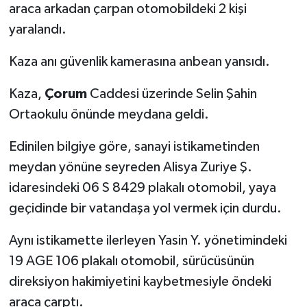
araca arkadan çarpan otomobildeki 2 kişi
yaralandı.
Kaza anı güvenlik kamerasına anbean yansıdı.
Kaza,
Çorum
Caddesi üzerinde Selin Şahin
Ortaokulu önünde meydana geldi.
Edinilen bilgiye göre, sanayi istikametinden
meydan yönüne seyreden Alisya Zuriye Ş.
idaresindeki 06 S 8429 plakalı otomobil, yaya
geçidinde bir vatandaşa yol vermek için durdu.
Aynı istikamette ilerleyen Yasin Y. yönetimindeki
19 AGE 106 plakalı otomobil, sürücüsünün
direksiyon hakimiyetini kaybetmesiyle öndeki
araca çarptı.