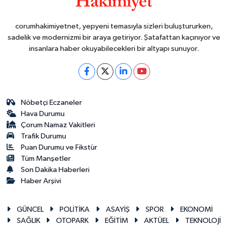
corumhakimiyetnet, yepyeni temasıyla sizleri buluştururken,
sadelik ve modernizmi bir araya getiriyor. Şatafattan kaçınıyor ve
insanlara haber okuyabilecekleri bir altyapı sunuyor.
Nöbetçi Eczaneler
Hava Durumu
Çorum Namaz Vakitleri
Trafik Durumu
Puan Durumu ve Fikstür
Tüm Manşetler
Son Dakika Haberleri
Haber Arşivi
GÜNCEL
POLİTİKA
ASAYİŞ
SPOR
EKONOMİ
SAĞLIK
OTOPARK
EĞİTİM
AKTÜEL
TEKNOLOJİ