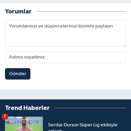
Yorumlar
Gönder
Trend Haberler
1
Serdar Dursun Süper Lig ekibiyle