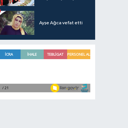
Ayşe Ağca vefat etti