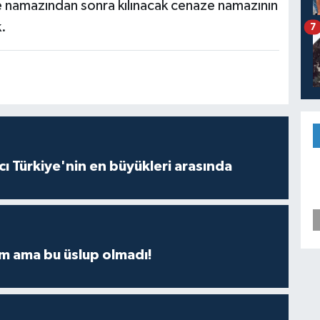
 namazından sonra kılınacak cenaze namazının
.
7
ı Türkiye'nin en büyükleri arasında
m ama bu üslup olmadı!