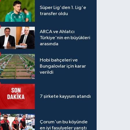
Süper Lig'den 1. Lig'e
transfer oldu
ARCA ve Ahlatcı
Türkiye'nin en büyükleri
arasında
Hobi bahçeleri ve
Bungalovlar için karar
verildi
7 şirkete kayyum atandı
Çorum'un bu köyünde
en iyi fasulyeler yarıştı