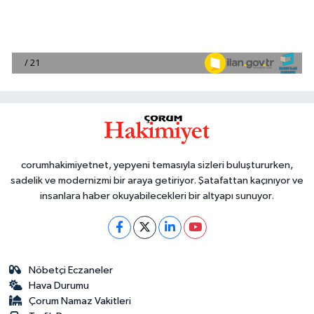
corumhakimiyetnet, yepyeni temasıyla sizleri buluştururken,
sadelik ve modernizmi bir araya getiriyor. Şatafattan kaçınıyor ve
insanlara haber okuyabilecekleri bir altyapı sunuyor.
Nöbetçi Eczaneler
Hava Durumu
Çorum Namaz Vakitleri