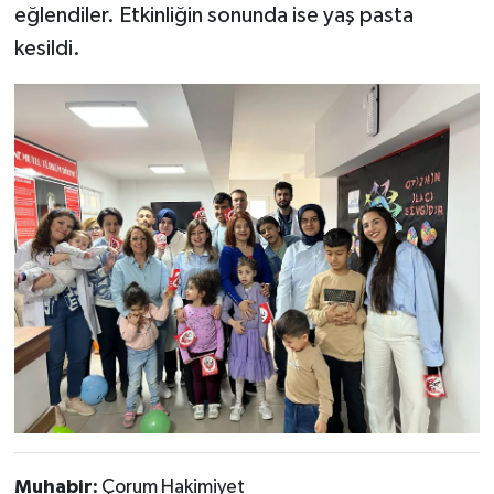
eğlendiler. Etkinliğin sonunda ise yaş pasta
kesildi.
Muhabir:
Çorum Hakimiyet