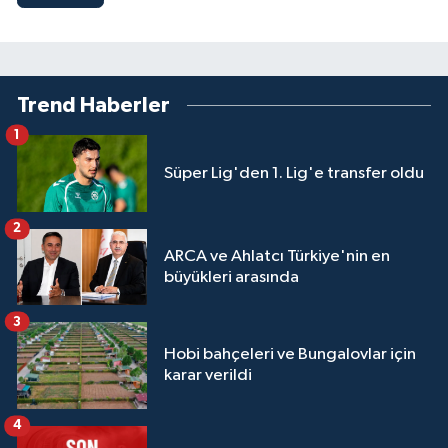
Trend Haberler
1
Süper Lig'den 1. Lig'e transfer oldu
2
ARCA ve Ahlatcı Türkiye'nin en
büyükleri arasında
3
Hobi bahçeleri ve Bungalovlar için
karar verildi
4