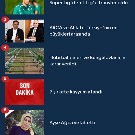
Süper Lig'den 1. Lig'e transfer oldu
3
ARCA ve Ahlatcı Türkiye'nin en
büyükleri arasında
4
Hobi bahçeleri ve Bungalovlar için
karar verildi
5
7 şirkete kayyum atandı
6
Ayşe Ağca vefat etti