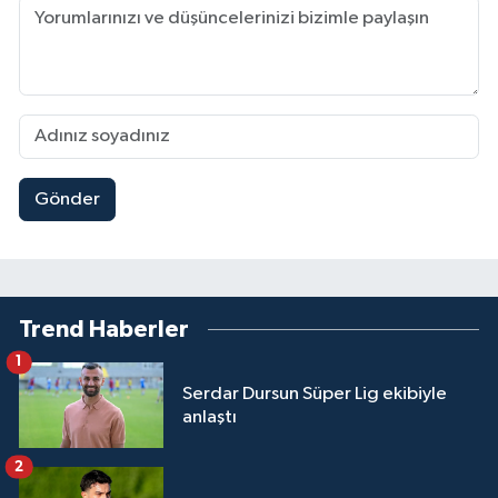
Gönder
Trend Haberler
1
Serdar Dursun Süper Lig ekibiyle
anlaştı
2