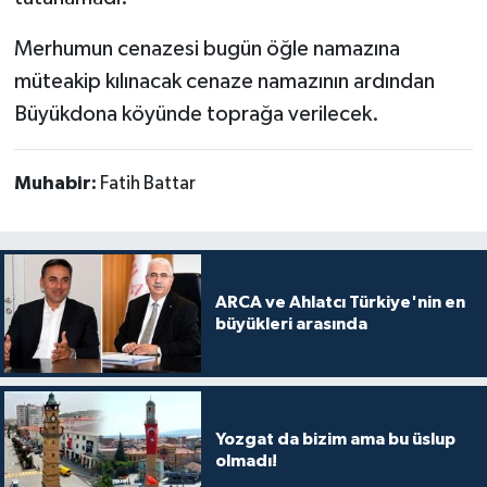
Merhumun cenazesi bugün öğle namazına
müteakip kılınacak cenaze namazının ardından
Büyükdona köyünde toprağa verilecek.
Muhabir:
Fatih Battar
ARCA ve Ahlatcı Türkiye'nin en
büyükleri arasında
Yozgat da bizim ama bu üslup
olmadı!