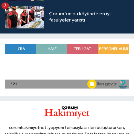
7
Çorum'un bu köyünde en iyi
fasulyeler yarıştı
corumhakimiyetnet, yepyeni temasıyla sizleri buluştururken,