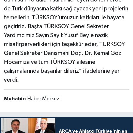
de Türk dünyasına katkı sağlayacak yeni projelerin
temellerini TÜRKSOY’umuzun katkıları ile hayata
geçiririz. Başta TÜRKSOY Genel Sekreter
Yardımcımız Sayın Sayit Yusuf Bey’e nazik
misafirperverlikleri için teşekkür eder, TÜRKSOY
Genel Sekreter Danışmanı Doç. Dr. Kemal Göz
Hocamıza ve tüm TÜRKSOY ailesine
çalışmalarında başarılar dileriz” ifadelerine yer
verdi.
Muhabir:
Haber Merkezi
ARCA ve Ahlatcı Türkiye'nin en