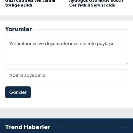
Gazi Caddesi tek taraflı
Aydoğuş Otomotiv Bosch
trafiğe açıldı
Car Yetkili Servisi oldu
Yorumlar
Gönder
Trend Haberler