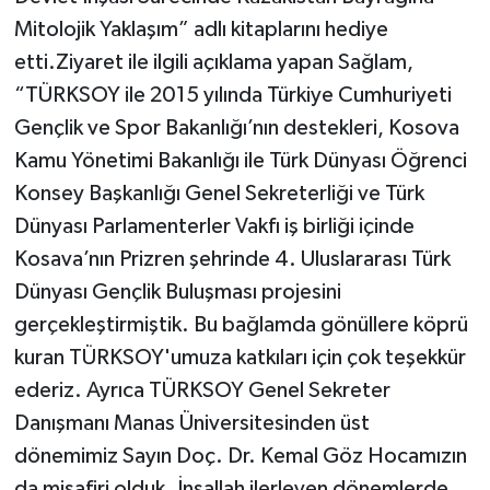
Mitolojik Yaklaşım” adlı kitaplarını hediye
etti.Ziyaret ile ilgili açıklama yapan Sağlam,
“TÜRKSOY ile 2015 yılında Türkiye Cumhuriyeti
Gençlik ve Spor Bakanlığı’nın destekleri, Kosova
Kamu Yönetimi Bakanlığı ile Türk Dünyası Öğrenci
Konsey Başkanlığı Genel Sekreterliği ve Türk
Dünyası Parlamenterler Vakfı iş birliği içinde
Kosava’nın Prizren şehrinde 4. Uluslararası Türk
Dünyası Gençlik Buluşması projesini
gerçekleştirmiştik. Bu bağlamda gönüllere köprü
kuran TÜRKSOY'umuza katkıları için çok teşekkür
ederiz. Ayrıca TÜRKSOY Genel Sekreter
Danışmanı Manas Üniversitesinden üst
dönemimiz Sayın Doç. Dr. Kemal Göz Hocamızın
da misafiri olduk. İnşallah ilerleyen dönemlerde