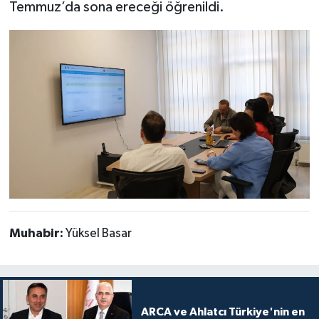
Temmuz’da sona ereceği öğrenildi.
Muhabir:
Yüksel Basar
ARCA ve Ahlatcı Türkiye'nin en