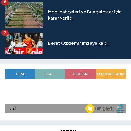
6
Hobi bahçeleri ve Bungalovlar için
karar verildi
7
Berat Özdemir imzaya kaldı