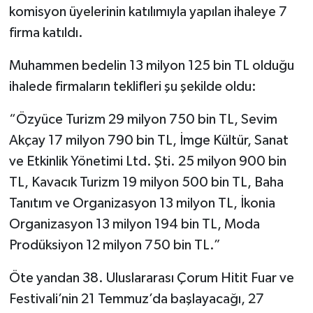
komisyon üyelerinin katılımıyla yapılan ihaleye 7
firma katıldı.
Muhammen bedelin 13 milyon 125 bin TL olduğu
ihalede firmaların teklifleri şu şekilde oldu:
“Özyüce Turizm 29 milyon 750 bin TL, Sevim
Akçay 17 milyon 790 bin TL, İmge Kültür, Sanat
ve Etkinlik Yönetimi Ltd. Şti. 25 milyon 900 bin
TL, Kavacık Turizm 19 milyon 500 bin TL, Baha
Tanıtım ve Organizasyon 13 milyon TL, İkonia
Organizasyon 13 milyon 194 bin TL, Moda
Prodüksiyon 12 milyon 750 bin TL.”
Öte yandan 38. Uluslararası Çorum Hitit Fuar ve
Festivali’nin 21 Temmuz’da başlayacağı, 27